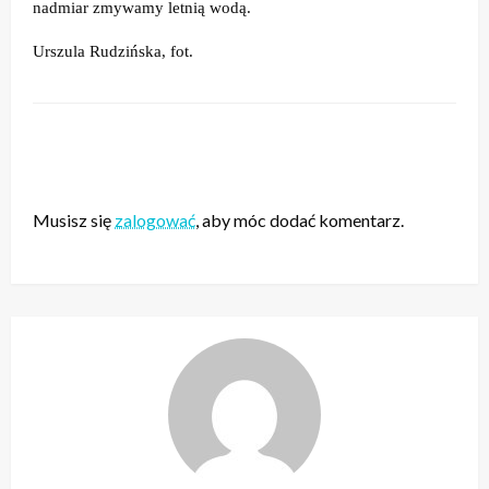
nadmiar zmywamy letnią wodą.
Urszula Rudzińska, fot.
ZOSTAW ODPOWIEDŹ
Musisz się
zalogować
, aby móc dodać komentarz.