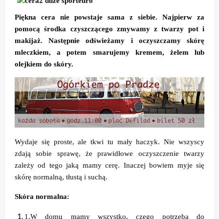
Piękna cera nie powstaje sama z siebie. Najpierw za
pomocą środka czyszczącego zmywamy z twarzy pot i
makijaż. Następnie odświeżamy i oczyszczamy skórę
mleczkiem, a potem smarujemy kremem, żelem lub
olejkiem do skóry.
Wydaje się proste, ale tkwi tu mały haczyk. Nie wszyscy
zdają sobie sprawę, że prawidłowe oczyszczenie twarzy
zależy od tego jaką mamy cerę. Inaczej bowiem myje się
skórę normalną, tłustą i suchą.
Skóra normalna:
1.
W domu mamy wszystko, czego potrzeba do