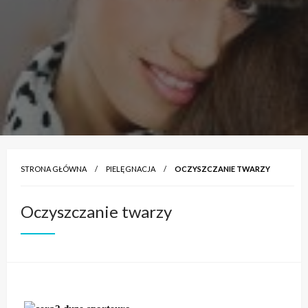
STRONA GŁÓWNA
PIELĘGNACJA
OCZYSZCZANIE TWARZY
Oczyszczanie twarzy