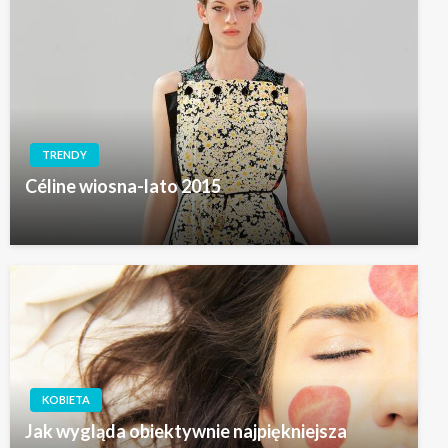
TRENDY
Céline wiosna-lato 2015
KOBIETA
Jak wygląda obiektywnie najpiękniejsza