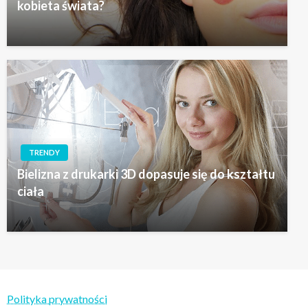
kobieta świata?
TRENDY
Bielizna z drukarki 3D dopasuje się do kształtu
ciała
Polityka prywatności