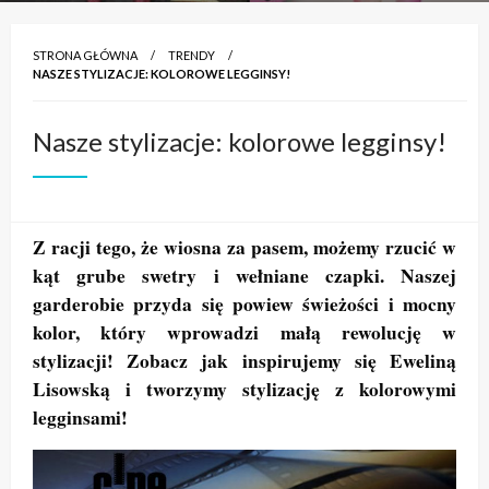
STRONA GŁÓWNA
TRENDY
NASZE STYLIZACJE: KOLOROWE LEGGINSY!
Nasze stylizacje: kolorowe legginsy!
Z racji tego, że wiosna za pasem, możemy rzucić w
kąt grube swetry i wełniane czapki. Naszej
garderobie przyda się powiew świeżości i mocny
kolor, który wprowadzi małą rewolucję w
stylizacji! Zobacz jak inspirujemy się Eweliną
Lisowską i tworzymy stylizację z kolorowymi
legginsami!