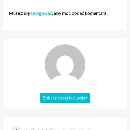
ZOSTAW ODPOWIEDŹ
Musisz się
zalogować
, aby móc dodać komentarz.
Zobacz wszystkie wpisy
Nawigacja