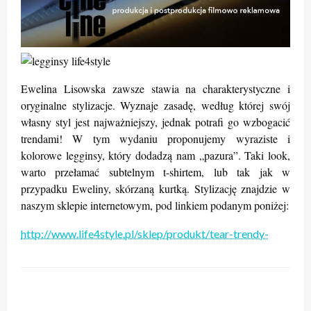
Ewelina Lisowska zawsze stawia na charakterystyczne i
oryginalne stylizacje. Wyznaje zasadę, według której swój
własny styl jest najważniejszy, jednak potrafi go wzbogacić
trendami! W tym wydaniu proponujemy wyraziste i
kolorowe legginsy, który dodadzą nam „pazura”. Taki look,
warto przełamać subtelnym t-shirtem, lub tak jak w
przypadku Eweliny, skórzaną kurtką. Stylizację znajdzie w
naszym sklepie internetowym, pod linkiem podanym poniżej:
http://www.life4style.pl/sklep/produkt/tear-trendy-