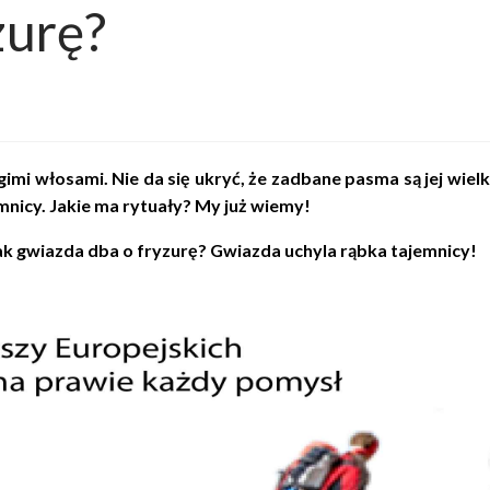
zurę?
mi włosami. Nie da się ukryć, że zadbane pasma są jej wiel
mnicy. Jakie ma rytuały? My już wiemy!
Jak gwiazda dba o fryzurę? Gwiazda uchyla rąbka tajemnic