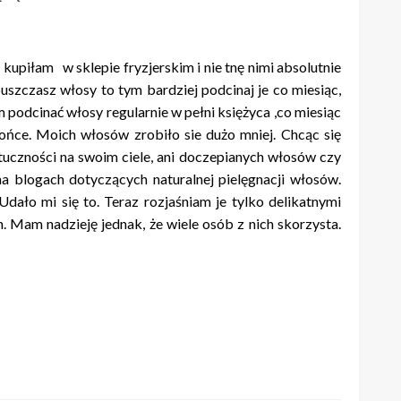
piłam w sklepie fryzjerskim i nie tnę nimi absolutnie
puszczasz włosy to tym bardziej podcinaj je co miesiąc,
m podcinać włosy regularnie w pełni księżyca ,co miesiąc
ce. Moich włosów zrobiło sie dużo mniej. Chcąc się
tuczności na swoim ciele, ani doczepianych włosów czy
a blogach dotyczących naturalnej pielęgnacji włosów.
ało mi się to. Teraz rozjaśniam je tylko delikatnymi
 Mam nadzieję jednak, że wiele osób z nich skorzysta.