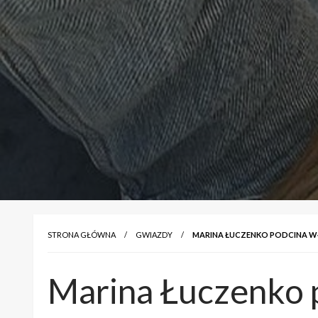
STRONA GŁÓWNA
GWIAZDY
MARINA ŁUCZENKO PODCINA WŁO
Marina Łuczenko p