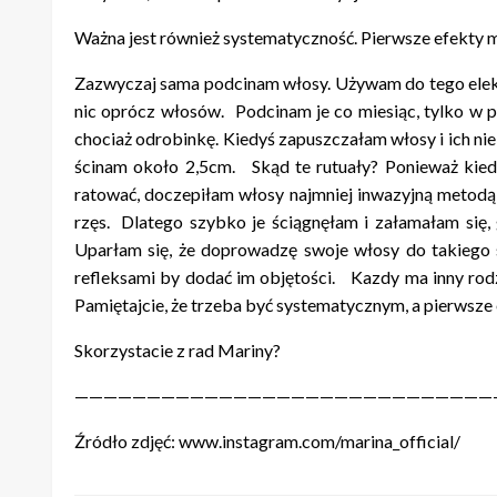
Ważna jest również systematyczność. Pierwsze efekty 
Zazwyczaj sama podcinam włosy. Używam do tego elektr
nic oprócz włosów. Podcinam je co miesiąc, tylko w peł
chociaż odrobinkę. Kiedyś zapuszczałam włosy i ich nie 
ścinam około 2,5cm. Skąd te rutuały? Ponieważ kie
ratować, doczepiłam włosy najmniej inwazyjną metodą 
rzęs. Dlatego szybko je ściągnęłam i załamałam się,
Uparłam się, że doprowadzę swoje włosy do takiego s
refleksami by dodać im objętości. Kazdy ma inny rodz
Pamiętajcie, że trzeba być systematycznym, a pierwsze
Skorzystacie z rad Mariny?
—————————————————————————————
Źródło zdjęć: www.instagram.com/marina_official/