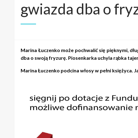
gwiazda dba o fry
Marina Łuczenko może pochwalić się pięknymi, długi
dba o swoją fryzurę. Piosenkarka uchyla rąbka taje
Marina Łuczenko podcina włosy w pełni księżyca. 