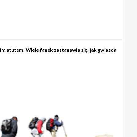
kim atutem. Wiele fanek zastanawia się, jak gwiazda
y!