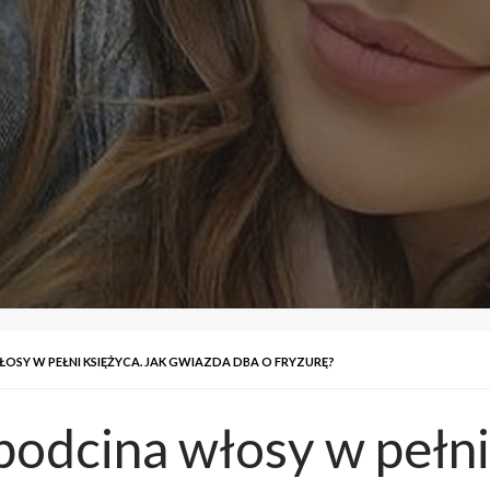
SY W PEŁNI KSIĘŻYCA. JAK GWIAZDA DBA O FRYZURĘ?
odcina włosy w pełni 