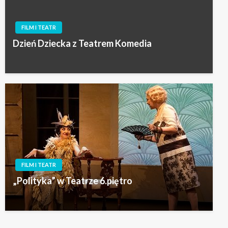
FILM I TEATR
Dzień Dziecka z Teatrem Komedia
FILM I TEATR
„Polityka” w Teatrze 6.piętro