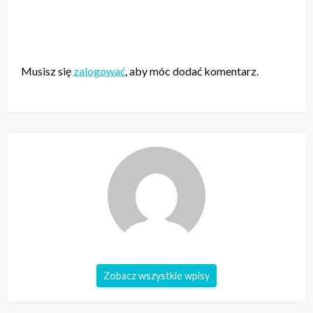
ZOSTAW ODPOWIEDŹ
Musisz się
zalogować
, aby móc dodać komentarz.
Zobacz wszystkie wpisy