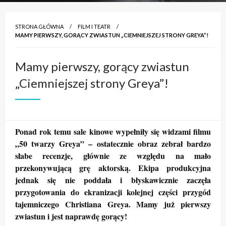
STRONA GŁÓWNA
FILM I TEATR
MAMY PIERWSZY, GORĄCY ZWIASTUN „CIEMNIEJSZEJ STRONY GREYA”!
Mamy pierwszy, gorący zwiastun
„Ciemniejszej strony Greya”!
Ponad rok temu sale kinowe wypełniły się widzami filmu
„50 twarzy Greya” – ostatecznie obraz zebrał bardzo
słabe recenzje, głównie ze względu na mało
przekonywującą grę aktorską. Ekipa produkcyjna
jednak się nie poddała i błyskawicznie zaczęła
przygotowania do ekranizacji kolejnej części przygód
tajemniczego Christiana Greya. Mamy już pierwszy
zwiastun i jest naprawdę gorący!