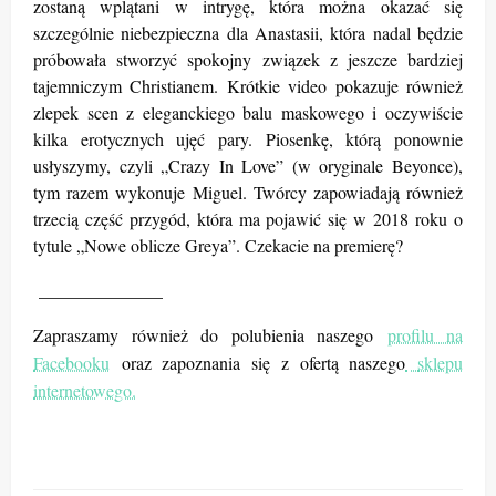
zostaną wplątani w intrygę, która można okazać się
szczególnie niebezpieczna dla Anastasii, która nadal będzie
próbowała stworzyć spokojny związek z jeszcze bardziej
tajemniczym Christianem. Krótkie video pokazuje również
zlepek scen z eleganckiego balu maskowego i oczywiście
kilka erotycznych ujęć pary. Piosenkę, którą ponownie
usłyszymy, czyli „Crazy In Love” (w oryginale Beyonce),
tym razem wykonuje Miguel. Twórcy zapowiadają również
trzecią część przygód, która ma pojawić się w 2018 roku o
tytule „Nowe oblicze Greya”. Czekacie na premierę?
______________
Zapraszamy również do polubienia naszego
profilu na
Facebooku
oraz zapoznania się z ofertą naszego
sklepu
internetowego.