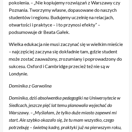
pokolenia. – „Nie kopiujemy rozwiązań z Warszawy czy
Poznania. Tworzymy własne, dopasowane do naszych
studentów i regionu. Budujemy uczelnię na relacjach,
otwartości i praktyce – i to przynosi efekty” –
podsumowuje dr Beata Gałek.
Wielka edukacja nie musi zaczynać się w wielkim mieście
– najczęściej zaczyna się dokładnie tam, gdzie student
może zostać zauważony, zrozumiany i poprowadzony do
sukcesu. Oxford i Cambridge przecież też nie są w
Londynie.
Dominika z Garwolina
Dominika, dziś absolwentka pedagogiki na Uniwersytecie w
Siedlcach, jeszcze pięć lat temu planowała wyjechać do
Warszawy. – „Myślałam, że tylko duże miasto zapewni mi
start. Ale szybko okazało się, że tu mam wszystko, czego
potrzebuję – świetną kadrę, praktyki już na pierwszym roku,