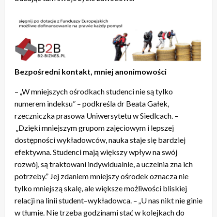
Bezpośredni kontakt, mniej anonimowości
– „W mniejszych ośrodkach studenci nie są tylko
numerem indeksu” – podkreśla dr Beata Gałek,
rzeczniczka prasowa Uniwersytetu w Siedlcach. –
„Dzięki mniejszym grupom zajęciowym i lepszej
dostępności wykładowców, nauka staje się bardziej
efektywna. Studenci mają większy wpływ na swój
rozwój, są traktowani indywidualnie, a uczelnia zna ich
potrzeby.” Jej zdaniem mniejszy ośrodek oznacza nie
tylko mniejszą skalę, ale większe możliwości bliskiej
relacji na linii student–wykładowca. – „U nas nikt nie ginie
w tłumie. Nie trzeba godzinami stać w kolejkach do