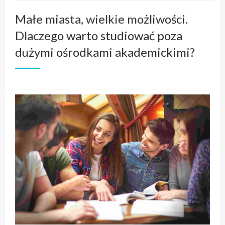
Małe miasta, wielkie możliwości.
Dlaczego warto studiować poza
dużymi ośrodkami akademickimi?