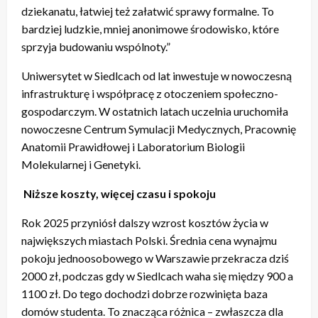
dziekanatu, łatwiej też załatwić sprawy formalne. To
bardziej ludzkie, mniej anonimowe środowisko, które
sprzyja budowaniu wspólnoty.”
Uniwersytet w Siedlcach od lat inwestuje w nowoczesną
infrastrukturę i współpracę z otoczeniem społeczno-
gospodarczym. W ostatnich latach uczelnia uruchomiła
nowoczesne Centrum Symulacji Medycznych, Pracownię
Anatomii Prawidłowej i Laboratorium Biologii
Molekularnej i Genetyki.
Niższe koszty, więcej czasu i spokoju
Rok 2025 przyniósł dalszy wzrost kosztów życia w
największych miastach Polski. Średnia cena wynajmu
pokoju jednoosobowego w Warszawie przekracza dziś
2000 zł, podczas gdy w Siedlcach waha się między 900 a
1100 zł. Do tego dochodzi dobrze rozwinięta baza
domów studenta. To znacząca różnica – zwłaszcza dla