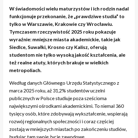
W świadomości wielu maturzystów i ich rodzin nadal
funkcjonuje przekonanie, że „prawdziwe studia” to
tylko w Warszawie, Krakowie czy Wrocławiu.
Tymczasem rzeczywistość 2025 roku pokazuje
wyraźnie: mniejsze miasta akademickie, takie jak
Siedlce, Suwałki, Krosno czy Kalisz, oferują
studentom nie tylko wysoką jakość kształcenia, ale
też realne atuty, których brakuje w wielkich
metropoliach.
Według danych Głównego Urzędu Statystycznego z
marca 2025 roku, aż 31,2% studentów uczelni
publicznych w Polsce studiuje poza sześcioma
największymi ośrodkami akademickimi. To niemal 360
tysięcy osób, które zdobywają wykształcenie, wspierają
rozwój regionalnych społeczności i coraz częściej
zostają w mniejszych miastach po zakończeniu studiów,
budując tam swoje życie zawodowe.