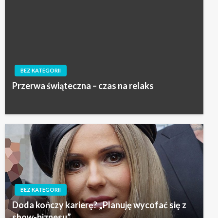
BEZ KATEGORII
Przerwa świąteczna – czas na relaks
BEZ KATEGORII
Doda kończy karierę? „Planuję wycofać się z
show-biznesu”