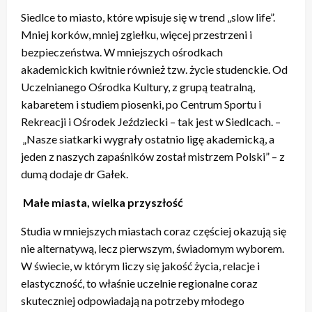
Siedlce to miasto, które wpisuje się w trend „slow life”.
Mniej korków, mniej zgiełku, więcej przestrzeni i
bezpieczeństwa. W mniejszych ośrodkach
akademickich kwitnie również tzw. życie studenckie. Od
Uczelnianego Ośrodka Kultury, z grupą teatralną,
kabaretem i studiem piosenki, po Centrum Sportu i
Rekreacji i Ośrodek Jeździecki – tak jest w Siedlcach. –
„Nasze siatkarki wygrały ostatnio ligę akademicką, a
jeden z naszych zapaśników został mistrzem Polski” – z
dumą dodaje dr Gałek.
Małe miasta, wielka przyszłość
Studia w mniejszych miastach coraz częściej okazują się
nie alternatywą, lecz pierwszym, świadomym wyborem.
W świecie, w którym liczy się jakość życia, relacje i
elastyczność, to właśnie uczelnie regionalne coraz
skuteczniej odpowiadają na potrzeby młodego