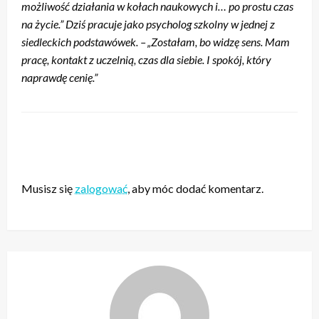
możliwość działania w kołach naukowych i… po prostu czas
na życie.” Dziś pracuje jako psycholog szkolny w jednej z
siedleckich podstawówek. – „Zostałam, bo widzę sens. Mam
pracę, kontakt z uczelnią, czas dla siebie. I spokój, który
naprawdę cenię.”
ZOSTAW ODPOWIEDŹ
Musisz się
zalogować
, aby móc dodać komentarz.