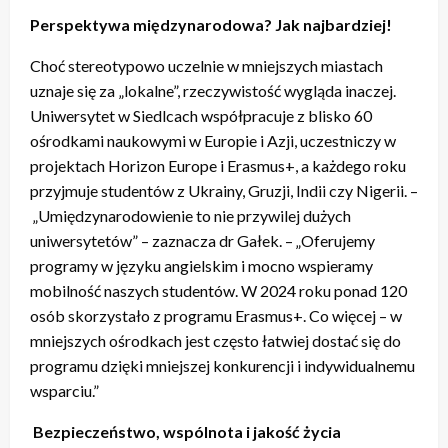
Perspektywa międzynarodowa? Jak najbardziej!
Choć stereotypowo uczelnie w mniejszych miastach
uznaje się za „lokalne”, rzeczywistość wygląda inaczej.
Uniwersytet w Siedlcach współpracuje z blisko 60
ośrodkami naukowymi w Europie i Azji, uczestniczy w
projektach Horizon Europe i Erasmus+, a każdego roku
przyjmuje studentów z Ukrainy, Gruzji, Indii czy Nigerii. –
„Umiędzynarodowienie to nie przywilej dużych
uniwersytetów” – zaznacza dr Gałek. – „Oferujemy
programy w języku angielskim i mocno wspieramy
mobilność naszych studentów. W 2024 roku ponad 120
osób skorzystało z programu Erasmus+. Co więcej – w
mniejszych ośrodkach jest często łatwiej dostać się do
programu dzięki mniejszej konkurencji i indywidualnemu
wsparciu.”
Bezpieczeństwo, wspólnota i jakość życia