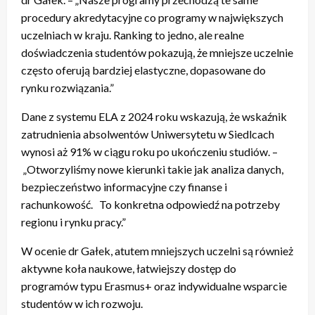
procedury akredytacyjne co programy w największych
uczelniach w kraju. Ranking to jedno, ale realne
doświadczenia studentów pokazują, że mniejsze uczelnie
często oferują bardziej elastyczne, dopasowane do
rynku rozwiązania.”
Dane z systemu ELA z 2024 roku wskazują, że wskaźnik
zatrudnienia absolwentów Uniwersytetu w Siedlcach
wynosi aż 91% w ciągu roku po ukończeniu studiów. –
„Otworzyliśmy nowe kierunki takie jak analiza danych,
bezpieczeństwo informacyjne czy finanse i
rachunkowość. To konkretna odpowiedź na potrzeby
regionu i rynku pracy.”
W ocenie dr Gałek, atutem mniejszych uczelni są również
aktywne koła naukowe, łatwiejszy dostęp do
programów typu Erasmus+ oraz indywidualne wsparcie
studentów w ich rozwoju.