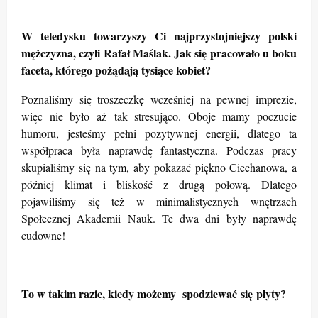
W teledysku towarzyszy Ci najprzystojniejszy polski
mężczyzna, czyli Rafał Maślak. Jak się pracowało u boku
faceta, którego pożądają tysiące kobiet?
Poznaliśmy się troszeczkę wcześniej na pewnej imprezie,
więc nie było aż
tak stresująco. Oboje mamy poczucie
humoru, jesteśmy pełni pozytywnej energii, dlatego ta
współpraca była naprawdę fantastyczna. Podczas pracy
skupialiśmy się na tym, aby pokazać piękno Ciechanowa, a
później klimat i bliskość z drugą połową. Dlatego
pojawiliśmy się też w minimalistycznych wnętrzach
Społecznej Akademii Nauk. Te dwa dni były naprawdę
cudowne!
To w takim razie, kiedy możemy spodziewać
się płyty?