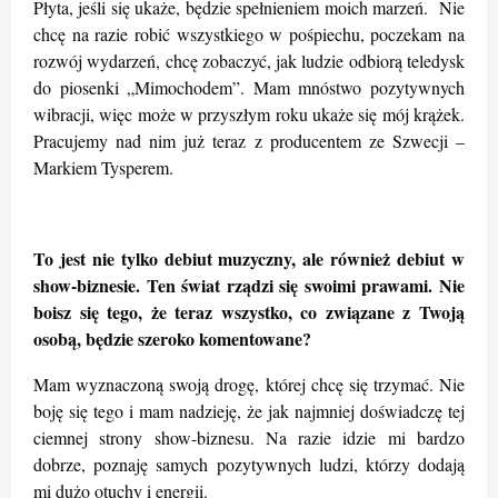
Płyta, jeśli się ukaże, będzie spełnieniem moich marzeń. Nie
chcę na razie robić wszystkiego w pośpiechu, poczekam na
rozwój wydarzeń, chcę zobaczyć, jak ludzie odbiorą teledysk
do piosenki „Mimochodem”. Mam mnóstwo pozytywnych
wibracji, więc może w przyszłym roku ukaże się mój krążek.
Pracujemy nad nim już teraz z producentem ze Szwecji –
Markiem Tysperem.
To jest nie tylko debiut muzyczny, ale również debiut w
show-biznesie. Ten świat rządzi się swoimi prawami. Nie
boisz się tego, że teraz wszystko, co związane z Twoją
osobą, będzie szeroko komentowane?
Mam wyznaczoną swoją drogę, której chcę się trzymać. Nie
boję się tego i mam nadzieję, że jak najmniej doświadczę tej
ciemnej strony show-biznesu. Na razie idzie mi bardzo
dobrze, poznaję samych pozytywnych ludzi, którzy dodają
mi dużo otuchy i energii.