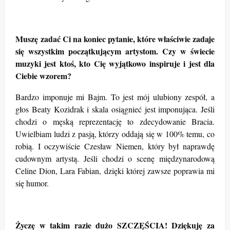
Muszę
zadać Ci na koniec pytanie, które właściwie zadaje
się wszystkim początkującym artystom. Czy w świecie
muzyki jest ktoś, kto Cię wyjątkowo inspiruje i jest dla
Ciebie wzorem?
Bardzo imponuje mi Bajm. To jest mój ulubiony zespół, a
głos Beaty Kozidrak i skala osiągnieć jest imponująca. Jeśli
chodzi o męską reprezentację to zdecydowanie Bracia.
Uwielbiam ludzi z pasją, którzy oddają się w 100% temu, co
robią. I oczywiście Czesław Niemen, który był naprawdę
cudownym artystą. Jeśli chodzi o scenę międzynarodową
Celine Dion, Lara Fabian, dzięki której zawsze poprawia mi
się humor.
Życzę w takim razie dużo SZCZĘŚCIA! Dziękuję za