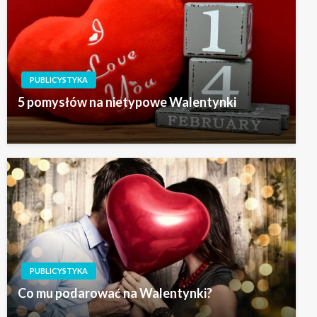
PUBLICYSTYKA
5 pomysłów na nietypowe Walentynki
PUBLICYSTYKA
Co mu podarować na Walentynki?