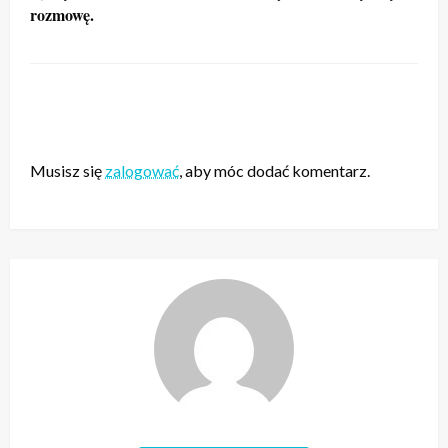
rozmowę.
ZOSTAW ODPOWIEDŹ
Musisz się
zalogować
, aby móc dodać komentarz.