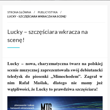
STRONA GŁÓWNA
PUBLICYSTYKA
LUCKY – SZCZĘŚCIARA WKRACZA NA SCENĘ!
Lucky – szczęściara wkracza na
scenę!
Lucky – nowa, charyzmatyczna twarz na polskiej
scenie muzycznej zaprezentowała swój debiutancki
teledysk do piosenki „Mimochodem”. Zagrał w
nim Rafał Maślak, dlatego nie mamy już
wątpliwości, że Lucky to prawdziwa szczęściara!