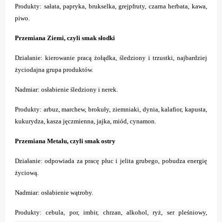
Produkty: sałata, papryka, brukselka, grejpfruty, czarna herbata, kawa,
piwo.
Przemiana Ziemi, czyli smak słodki
Działanie: kierowanie pracą żołądka, śledziony i trzustki, najbardziej
życiodajna grupa produktów.
Nadmiar: osłabienie śledziony i nerek.
Produkty: arbuz, marchew, brokuły, ziemniaki, dynia, kalafior, kapusta,
kukurydza, kasza jęczmienna, jajka, miód, cynamon.
Przemiana Metalu, czyli smak ostry
Działanie: odpowiada za pracę płuc i jelita grubego, pobudza energię
życiową.
Nadmiar: osłabienie wątroby.
Produkty: cebula, por, imbir, chrzan, alkohol, ryż, ser pleśniowy,