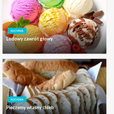
KUCHNIA
Lodowy zawrót głowy
KUCHNIA
Pieczemy własny chleb