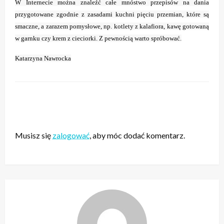
W Internecie można znaleźć całe mnóstwo przepisów na dania
przygotowane zgodnie z zasadami kuchni pięciu przemian, które są
smaczne, a zarazem pomysłowe, np. kotlety z kalafiora, kawę gotowaną
w garnku czy krem z cieciorki. Z pewnością warto spróbować.
Katarzyna Nawrocka
ZOSTAW ODPOWIEDŹ
Musisz się
zalogować
, aby móc dodać komentarz.