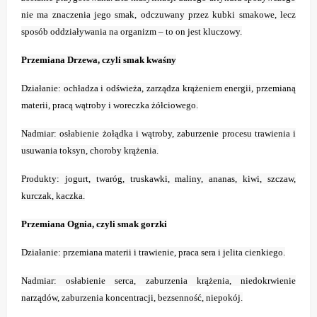
nie ma znaczenia jego smak, odczuwany przez kubki smakowe, lecz
sposób oddziaływania na organizm – to on jest kluczowy.
Przemiana Drzewa, czyli smak kwaśny
Działanie: ochładza i odświeża, zarządza krążeniem energii, przemianą
materii, pracą wątroby i woreczka żółciowego.
Nadmiar: osłabienie żołądka i wątroby, zaburzenie procesu trawienia i
usuwania toksyn, choroby krążenia.
Produkty: jogurt, twaróg, truskawki, maliny, ananas, kiwi, szczaw,
kurczak, kaczka.
Przemiana Ognia, czyli smak gorzki
Działanie: przemiana materii i trawienie, praca sera i jelita cienkiego.
Nadmiar: osłabienie serca, zaburzenia krążenia, niedokrwienie
narządów, zaburzenia koncentracji, bezsenność, niepokój.