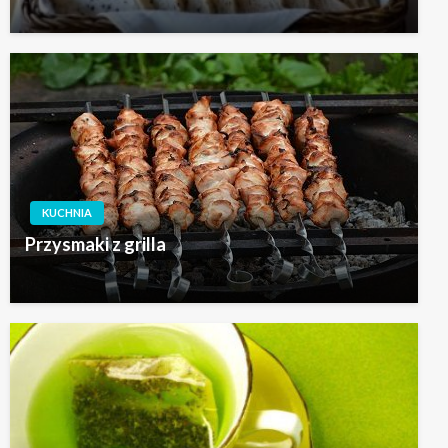
KUCHNIA
Przysmaki z grilla