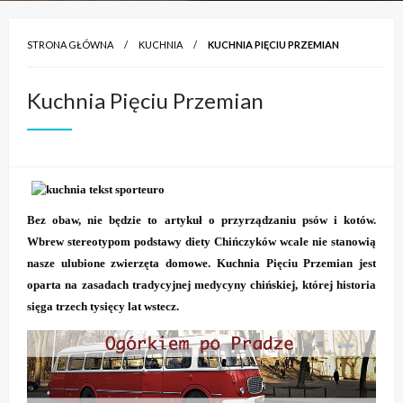
STRONA GŁÓWNA
KUCHNIA
KUCHNIA PIĘCIU PRZEMIAN
Kuchnia Pięciu Przemian
Bez obaw, nie będzie to artykuł o przyrządzaniu psów i kotów.
Wbrew stereotypom podstawy diety Chińczyków wcale nie stanowią
nasze ulubione zwierzęta domowe. Kuchnia Pięciu Przemian jest
oparta na zasadach tradycyjnej medycyny chińskiej, której historia
sięga trzech tysięcy lat wstecz.