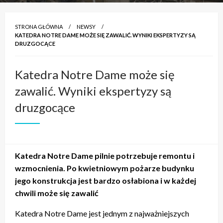
STRONA GŁÓWNA
NEWSY
KATEDRA NOTRE DAME MOŻE SIĘ ZAWALIĆ. WYNIKI EKSPERTYZY SĄ
DRUZGOCĄCE
Katedra Notre Dame może się
zawalić. Wyniki ekspertyzy są
druzgocące
Katedra Notre Dame pilnie potrzebuje remontu i
wzmocnienia. Po kwietniowym pożarze budynku
jego konstrukcja jest bardzo osłabiona i w każdej
chwili może się zawalić
Katedra Notre Dame jest jednym z najważniejszych