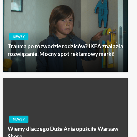
NEWSY
Trauma po rozwodzie rodziców? IKEA znalazła
rozwiązanie. Mocny spot reklamowy marki!
NEWSY
Wiemy dlaczego Duża Ania opuściła Warsaw
Shore