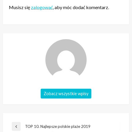
Musisz się
zalogować
, aby móc dodać komentarz.
Zobacz wszystkie wpisy
Nawigacja
TOP 10. Najlepsze polskie plaże 2019
Poprzedni