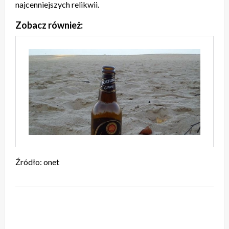
najcenniejszych relikwii.
Zobacz również:
Źródło: onet
ZOSTAW ODPOWIEDŹ