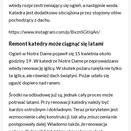
wtedy rozprzestrzeniający się ogień, a następnie woda.
Katedra jest dodatkowo obciążona przez stopiony ołów
pochodzący z dachu.
https://www.instagram.com/p/BxznSGtIqAn/
Remont katedry może ciągnąć się latami
Ogień w Notre Dame pojawił się 15 kwietnia około
godziny 19 . W katedrze Notre Dame przeprowadzano
wtedy renowację iglicy. W skutek pożaru runęła nie tylko
ta iglica, ale również dach świątyni. Pożar udało się
ugasić dopiero nad ranem.
Środki na odbudowę już są, jednak cały proces może
potrwać latami. Przy renowacji katedry należy być
bardzo ostrożnym i dokładnym. Teraz priorytetem jest
wzmocnienie całej konstrukcji, tak aby zniszczenia nie
postępowały dalej. Wiadomo także, że renowacja