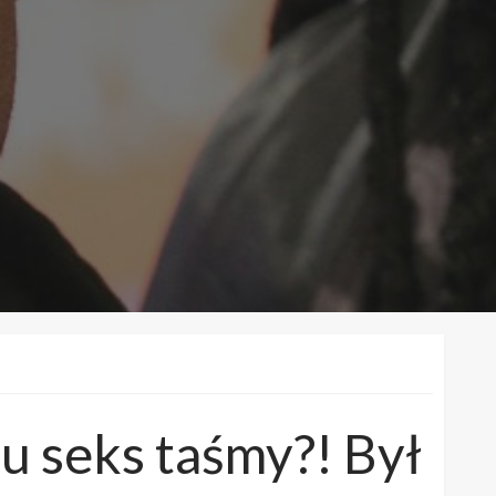
u seks taśmy?! Był