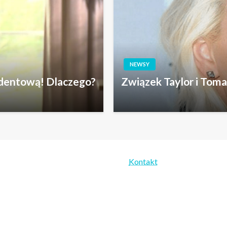
NEWSY
ydentową! Dlaczego?
Związek Taylor i Toma
Kontakt