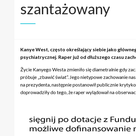
szantażowany
Kanye West, często określający siebie jako główne
psychiatrycznej. Raper już od dłuższego czasu za
Życie Kanyego Westa zmieniło się diametralnie gdy zacz
próbuje „zbawić świat”. Jego nietypowe zachowanie nas
na prezydenta, następnie postanowił publicznie krytyko
doprowadziły do tego, że raper wylądował na obserwacji