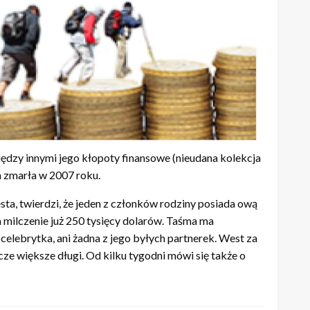
ędzy innymi jego kłopoty finansowe (nieudana kolekcja
a zmarła w 2007 roku.
ta, twierdzi, że jeden z członków rodziny posiada ową
a milczenie już 250 tysięcy dolarów. Taśma ma
 celebrytka, ani żadna z jego byłych partnerek. West za
ze większe długi. Od kilku tygodni mówi się także o