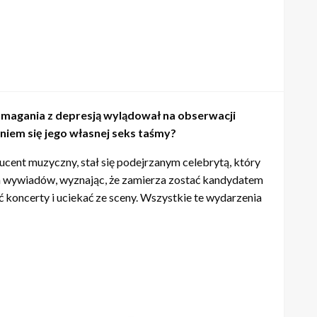
 zmagania z depresją wylądował na obserwacji
iem się jego własnej seks taśmy?
ucent muzyczny, stał się podejrzanym celebrytą, który
ych wywiadów, wyznając, że zamierza zostać kandydatem
 koncerty i uciekać ze sceny. Wszystkie te wydarzenia