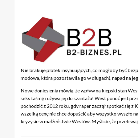
Nie brakuje plotek insynuujących, co mogłoby być bezp
modowa, która pozostawiła go w długach), napad na jeg
Nowe doniesienia mówią, że wpływ na kiepski stan West
seks taśmę i używa jej do szantażu! West ponoć jest pr
pochodzić z 2012 roku, gdy raper zaczął spotkać się z K
wszelką cenę nie chce dopuścić aby wszystko wyszło na 
kryzysie w małżeństwie Westów. Myślicie, że przetrwaj