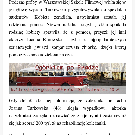
Podczas próby w Warszawskiej Szkole Filmowej wbiła się w
jej głowę szpada. Turkowska przygotowywała do spektaklu
studentów. Kobieta zemdlała, natychmiast została jej
udzielona pomoc. Niewyobrażalna tragedia, która spotkała
rodzinę kobiety sprawiła, że z pomocą przyszli jej inni
aktorzy. Joanna Kurowska – jedna z najpopularniejszych
serialowych gwiazd zorganizowała zbiórkę, dzięki której
pomoc zostanie udzielona na czas.
Gdy dotarła do niej informacja, że koleżanka po fachu
Joanna Turkowska (46) uległa wypadkowi, aktorka
natychmiast zaczęła rozmawiać ze znajomymi i zastanawiać
się jak zebrać 200 tyś. zł na rehabilitację koleżanki.