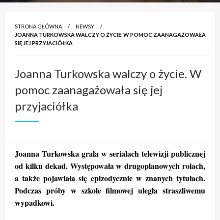
STRONA GŁÓWNA
NEWSY
JOANNA TURKOWSKA WALCZY O ŻYCIE. W POMOC ZAANAGAŻOWAŁA
SIĘ JEJ PRZYJACIÓŁKA
Joanna Turkowska walczy o życie. W
pomoc zaanagażowała się jej
przyjaciółka
Joanna Turkowska grała w serialach telewizji publicznej
od kilku dekad. Występowała w drugoplanowych rolach,
a także pojawiała się epizodycznie w znanych tytułach.
Podczas próby w szkole filmowej uległa straszliwemu
wypadkowi.