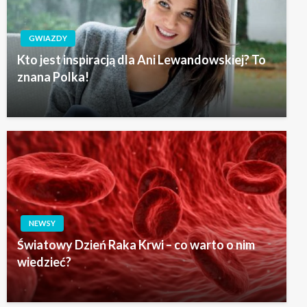
GWIAZDY
Kto jest inspiracją dla Ani Lewandowskiej? To
znana Polka!
NEWSY
Światowy Dzień Raka Krwi – co warto o nim
wiedzieć?