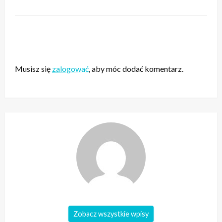
ZOSTAW ODPOWIEDŹ
Musisz się
zalogować
, aby móc dodać komentarz.
Zobacz wszystkie wpisy