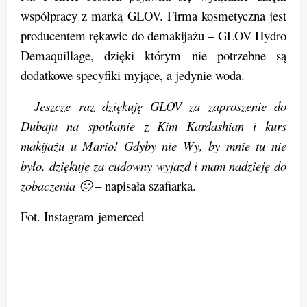
współpracy z marką GLOV. Firma kosmetyczna jest
producentem rękawic do demakijażu – GLOV Hydro
Demaquillage, dzięki którym nie potrzebne są
dodatkowe specyfiki myjące, a jedynie woda.
– Jeszcze raz dziękuję GLOV za zaproszenie do
Dubaju na spotkanie z Kim Kardashian i kurs
makijażu u Mario! Gdyby nie Wy, by mnie tu nie
było, dziękuję za cudowny wyjazd i mam nadzieję do
zobaczenia 🙂
– napisała szafiarka.
Fot. Instagram jemerced
ZOSTAW ODPOWIEDŹ