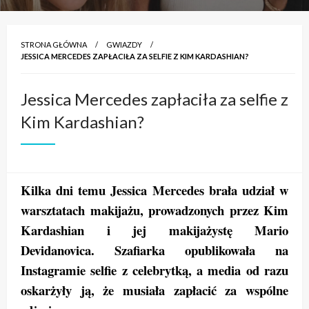
STRONA GŁÓWNA
GWIAZDY
JESSICA MERCEDES ZAPŁACIŁA ZA SELFIE Z KIM KARDASHIAN?
Jessica Mercedes zapłaciła za selfie z
Kim Kardashian?
Kilka dni temu Jessica Mercedes brała udział w
warsztatach makijażu, prowadzonych przez Kim
Kardashian i jej makijażystę Mario
Devidanovica. Szafiarka opublikowała na
Instagramie selfie z celebrytką, a media od razu
oskarżyły ją, że musiała zapłacić za wspólne