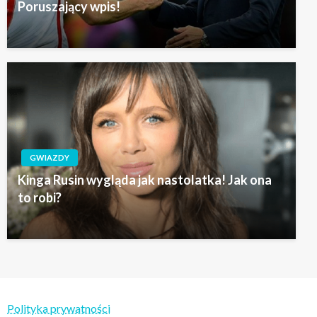
Poruszający wpis!
GWIAZDY
Kinga Rusin wygląda jak nastolatka! Jak ona
to robi?
Polityka prywatności