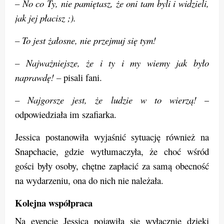
– No co Ty, nie pamiętasz, że oni tam byli i widzieli,
jak jej płacisz ;).
– To jest żałosne, nie przejmuj się tym!
– Najważniejsze, że i ty i my wiemy jak było
naprawdę! –
pisali fani.
– Najgorsze jest, że ludzie w to wierzą!
–
odpowiedziała im szafiarka.
Jessica postanowiła wyjaśnić sytuację również na
Snapchacie, gdzie wytłumaczyła, że choć wśród
gości były osoby, chętne zapłacić za samą obecność
na wydarzeniu, ona do nich nie należała.
Kolejna współpraca
Na evencie Jessica pojawiła się wyłącznie dzięki