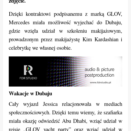
zdjęcie.
Dzięki kontraktowi podpisanemu z marką GLOV,
Mercedes miała możliwość wyjechać do Dubaju,
gdzie wzięła udział w szkoleniu makijażowym,
prowadzonym przez makijażystę Kim Kardashian i
celebrytkę we własnej osobie.
Wakacje w Dubaju
Cały wyjazd Jessica relacjonowała w mediach
społecznościowych. Dzięki temu wiemy, że szafiarka
miała okazję odwiedzić Abu Dhabi, wziąć udział w
rejsie „GLOV yacht party” oraz wziąć udział w