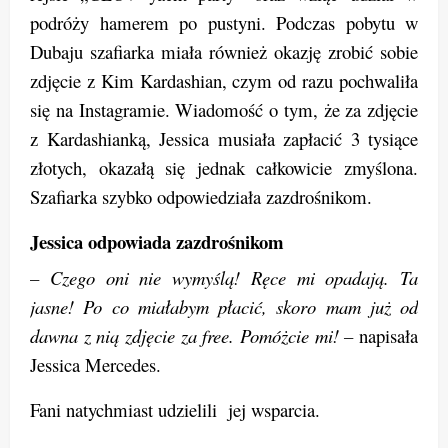
podróży hamerem po pustyni. Podczas pobytu w
Dubaju szafiarka miała również okazję zrobić sobie
zdjęcie z Kim Kardashian, czym od razu pochwaliła
się na Instagramie. Wiadomość o tym, że za zdjęcie
z Kardashianką, Jessica musiała zapłacić 3 tysiące
złotych, okazałą się jednak całkowicie zmyślona.
Szafiarka szybko odpowiedziała zazdrośnikom.
Jessica odpowiada zazdrośnikom
– Czego oni nie wymyślą! Ręce mi opadają. Ta
jasne! Po co miałabym płacić, skoro mam już od
dawna z nią zdjęcie za free. Pomóżcie mi! –
napisała
Jessica Mercedes.
Fani natychmiast udzielili jej wsparcia.