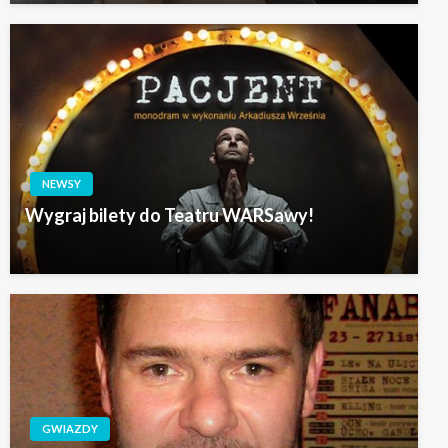
NEWSY
Wygraj bilety do Teatru WARSawy!
GWIAZDY