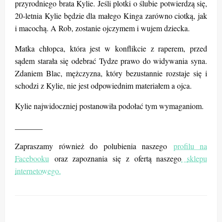
przyrodniego brata Kylie. Jeśli plotki o ślubie potwierdzą się,
20-letnia Kylie będzie dla małego Kinga zarówno ciotką, jak
i macochą. A Rob, zostanie ojczymem i wujem dziecka.
Matka chłopca, która jest w konflikcie z raperem, przed
sądem starała się odebrać Tydze prawo do widywania syna.
Zdaniem Blac, mężczyzna, który bezustannie rozstaje się i
schodzi z Kylie, nie jest odpowiednim materiałem a ojca.
Kylie najwidoczniej postanowiła podołać tym wymaganiom.
_______
Zapraszamy również do polubienia naszego
profilu na
Facebooku
oraz zapoznania się z ofertą naszego
sklepu
internetowego.