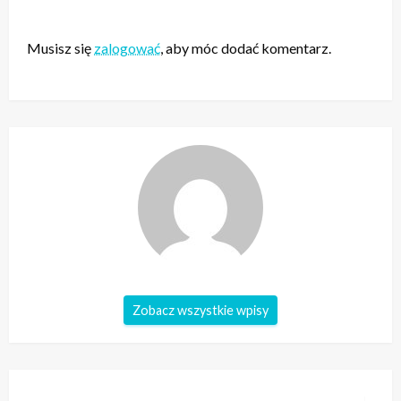
ZOSTAW ODPOWIEDŹ
Musisz się
zalogować
, aby móc dodać komentarz.
Zobacz wszystkie wpisy