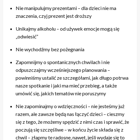
Nie manipulujmy prezentami – dla dzieci nie ma
znaczenia, czyj prezent jest droższy
Unikajmy alkoholu – od używek emocje mogą się
„odwiesić”
Nie wychodźmy bez pożegnania
Zapomnijmy o spontanicznych chwilach i nie
odpuszczajmy wcześniejszego planowania –
powinniśmy ustalić ze szczegółami, jak długo potrwa
nasze spotkanie i jaki ma mieć przebieg, a także
umówić się, jakich tematów nie poruszymy
Nie zapominajmy o wdzięczności – nie jesteśmy już
razem, ale zawsze będą nas łączyć dzieci – cieszmy
się z tego, że możemy spędzić z nimi czas i sprawić, że
poczują się szczęśliwe – w końcu życie składa się z
chwil – złapmy te radosne, nawet, jeśli wydaje się to