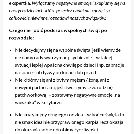
ekspertka.
Wyłączamy negatywne emocje i skupiamy się na
naszych dzieciach, które przecież nadal nas łączą i są
całkowicie niewinne rozpadowi naszych związków.
Czego nie robić podczas wspólnych świąt po
rozwodzie:
Nie decydujmy się na wspólne święta, jeśli wiemy, że
nie damy rady wytrzymać psychicznie – w takiej
sytuacji lepiej wpaść na chwilę po dzieci i np. zabrać je
na spacer lub łyżwy po kolacji lub przed
Nie kłóćmy się ani z byłym mężem / żoną, ani z
nowymi partnerami, jeśli tworzymy tzw. rodzinę
patchworkową
– zostawmy negatywne emocje „na
wieszaku” w korytarzu
Nie krytykujmy drugiego rodzica – w końcu święta to
nie smak idealnie przyprawionego karpia, lecz okazja
do okazania sobie odrobimy życzliwości