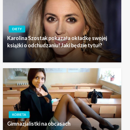
DIETY
Karolina Szostak pokazała okładkę swojej
książki o odchudzaniu! Jaki będzie tytuł?
KOBIETA
Gimnazjalistki na obcasach