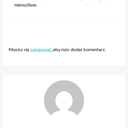
niemożliwe.
ZOSTAW ODPOWIEDŹ
Musisz się
zalogować
, aby móc dodać komentarz.