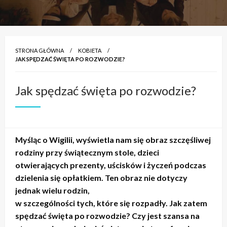
STRONA GŁÓWNA
KOBIETA
JAK SPĘDZAĆ ŚWIĘTA PO ROZWODZIE?
Jak spędzać święta po rozwodzie?
Myśląc o Wigilii, wyświetla nam się obraz szczęśliwej
rodziny przy świątecznym stole, dzieci
otwierających prezenty, uścisków i życzeń podczas
dzielenia się opłatkiem. Ten obraz nie dotyczy
jednak wielu rodzin,
w szczególności tych, które się rozpadły. Jak zatem
spędzać święta po rozwodzie? Czy jest szansa na