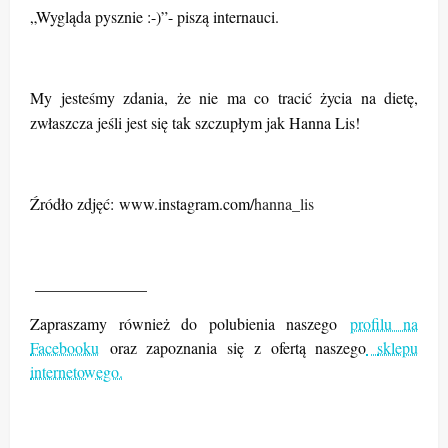
„Wygląda pysznie :-)”- piszą internauci.
My jesteśmy zdania, że nie ma co tracić życia na dietę,
zwłaszcza jeśli jest się tak szczupłym jak Hanna Lis!
Źródło zdjęć: www.instagram.com/
hanna_lis
______________
Zapraszamy również do polubienia naszego
profilu na
Facebooku
oraz zapoznania się z ofertą naszego
sklepu
internetowego.