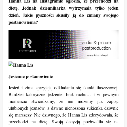
Hanna Lis na Instagramie ogłosiła, że przechodzi na
dietę. Jednak dziennikarka wytrzymała tylko jeden
dzień. Jakie pyszności skusiły ją do zmiany swojego
postanowienia?
Jesienne postanowienie
Jesień i zima sprzyjają odkładaniu się tkanki tłuszczowej.
Bardziej kaloryczne jedzenie, brak ruchu… i w pewnym
momencie stwierdzamy, że nie możemy już zapiąć
ulubionych jeansów, a dawno nienoszona sukienka dziwnie
się marszczy. Nic dziwnego, że Hanna Lis zdecydowała, że
przechodzi na dietę. Swoją decyzją pochwaliła się na