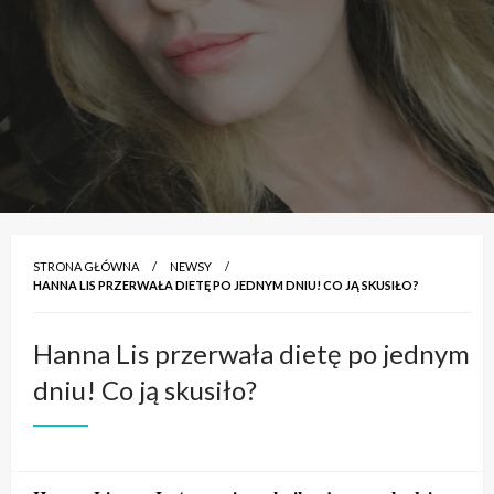
STRONA GŁÓWNA
NEWSY
HANNA LIS PRZERWAŁA DIETĘ PO JEDNYM DNIU! CO JĄ SKUSIŁO?
Hanna Lis przerwała dietę po jednym
dniu! Co ją skusiło?