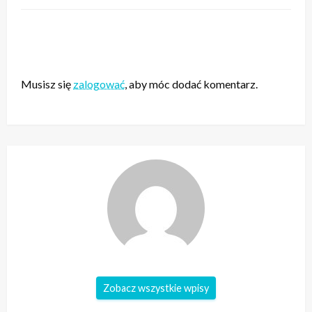
ZOSTAW ODPOWIEDŹ
Musisz się
zalogować
, aby móc dodać komentarz.
Zobacz wszystkie wpisy