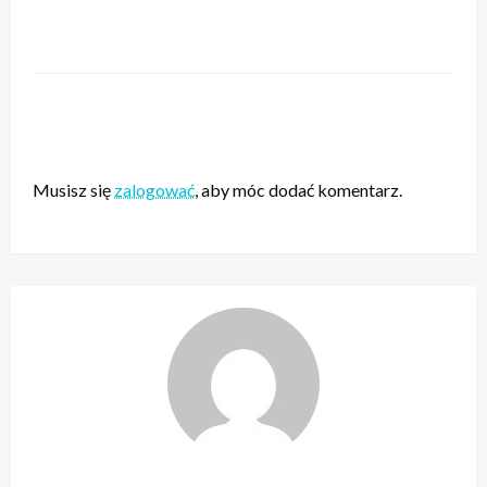
ZOSTAW ODPOWIEDŹ
Musisz się
zalogować
, aby móc dodać komentarz.