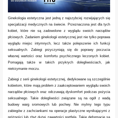
Ginekologia estetyczna jest jedną z najszybciej rozwijających się
specjalizacji medycznych na świecie. Przeznaczona jest dla tych
kobiet, które nie są zadowolone z wyglądu swoich narządów
płciowych. Zadaniem ginekologii estetycznej jest nie tylko poprawa
wyglądu miejsc intymnych, lecz także polepszenie ich funkcji
seksualnych. Zabiegi przyczyniają się do poprawy poczucia
własnej wartości oraz komfortu psychicznego leczonych kobiet.
Pomagają także w takich przykrych dolegliwościach, jak
nietrzymanie moczu.
Zabiegi z serii ginekologii estetycznej, dedykowane są szczególnie
kobietom, które mają problem z zaakceptowaniem wyglądu swoich
narządów płciowych oraz odczuwają dyskomfort podczas pożycia
seksualnego. Takie dolegliwości związane są na ogół z wadą
budowy warg sromowych lub pochwy. Nie mylmy tego typu
zabiegów z zachciankami na operacje plastyczne wynikającymi z
próżności lub zbyt dużej zawartości portfela. Takie deformacje są