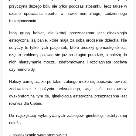
przyczyną dużego bólu nie tylko podczas stosunku, lecz także w
czasie uprawiania sportu, a nawet normalnego, codziennego
funkcjonowania.
Inną grupą kobiet, dla której przeznaczona jest ginekologia
estetyczna, są panie, które mają za sobą urodzenie dziecka. Nie
dotyczy to tylko tych pacjentek, które urodziły gromadkę dzieci,
często problemy pojawia się już po drugim porodzie, a należą do
nich nietrzymanie moczu, zdeformowana i rozciągnięta pochwa
czy hemoroidy.
Należy pamiętać, że po takim zabiegu może się poprawić również
zadowolenie z pożycia seksualnego, więc jeśli odczuwasz
dyskomfort na tym tle, ginekologia estetyczna przeznaczona jest
również dla Ciebie.
Do najczęściej wykonywanych zabiegów ginekologii estetycznej
należą:
– powiększanie warg sromowych,