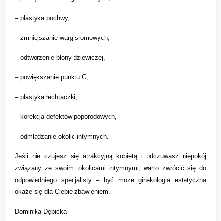
– plastyka pochwy,
– zmniejszanie warg sromowych,
– odtworzenie błony dziewiczej,
– powiększanie punktu G,
– plastyka łechtaczki,
– korekcja defektów poporodowych,
– odmładzanie okolic intymnych.
Jeśli nie czujesz się atrakcyjną kobietą i odczuwasz niepokój
związany ze swoimi okolicami intymnymi, warto zwrócić się do
odpowiedniego specjalisty – być może ginekologia estetyczna
okaże się dla Ciebie zbawieniem.
Dominika Dębicka