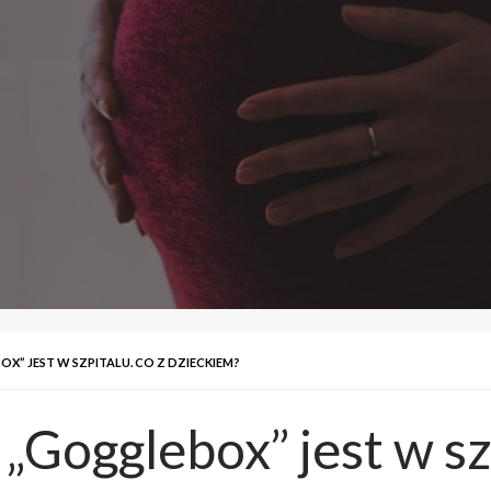
” JEST W SZPITALU. CO Z DZIECKIEM?
Gogglebox” jest w szp