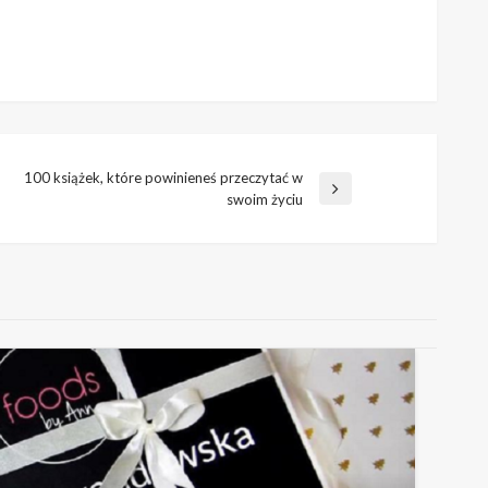
100 książek, które powinieneś przeczytać w
Następny
swoim życiu
wpis