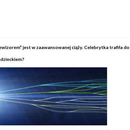
zorem” jest w zaawansowanej ciąży. Celebrytka trafiła do 
 dzieckiem?