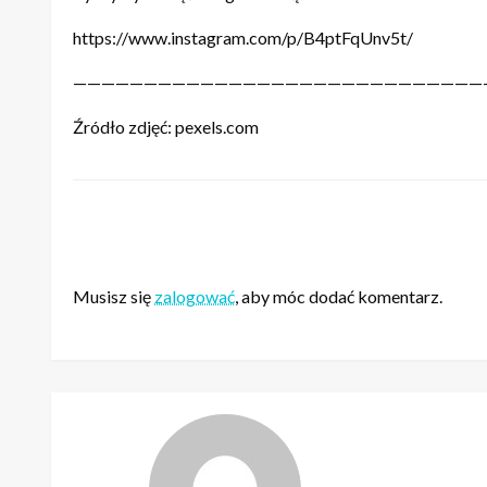
https://www.instagram.com/p/B4ptFqUnv5t/
—————————————————————————————
Źródło zdjęć: pexels.com
ZOSTAW ODPOWIEDŹ
Musisz się
zalogować
, aby móc dodać komentarz.