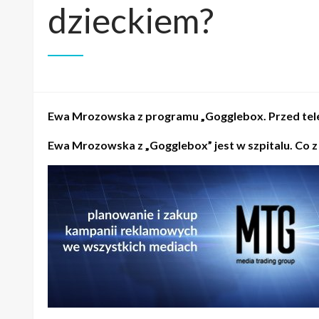
dzieckiem?
Ewa Mrozowska z programu „Gogglebox. Przed telewi
Ewa Mrozowska z „Gogglebox” jest w szpitalu. Co z