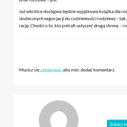
Już wkrótce dostępna będzie wyjątkowa książka dla r
skutecznych negocjacji do codzienności rodzinnej – tak,
rację. Chodzi o to, kto potrafi usłyszeć drugą stronę – i
ZOSTAW ODPOWIEDŹ
Musisz się
zalogować
, aby móc dodać komentarz.
Zobacz w