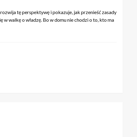
r rozwija tę perspektywę i pokazuje, jak przenieść zasady
ię w walkę o władzę. Bo w domu nie chodzi o to, kto ma