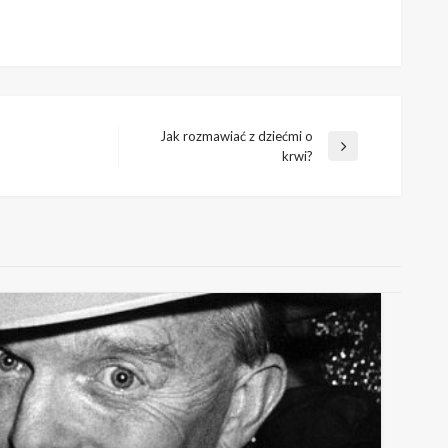
Jak rozmawiać z dziećmi o
Następny
krwi?
wpis