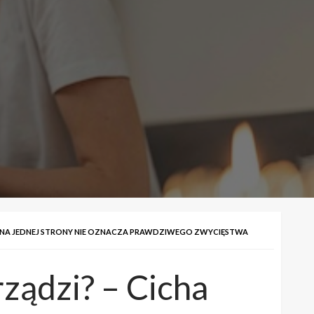
RANA JEDNEJ STRONY NIE OZNACZA PRAWDZIWEGO ZWYCIĘSTWA
rządzi? – Cicha