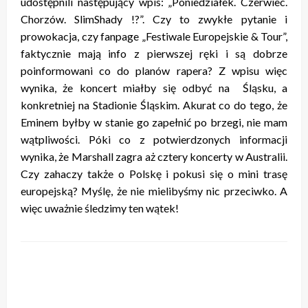
udostępnili następujący wpis: „Poniedziałek. Czerwiec.
Chorzów. SlimShady !?”. Czy to zwykłe pytanie i
prowokacja, czy fanpage „Festiwale Europejskie & Tour”,
faktycznie mają info z pierwszej ręki i są dobrze
poinformowani co do planów rapera? Z wpisu więc
wynika, że koncert miałby się odbyć na Śląsku, a
konkretniej na Stadionie Śląskim. Akurat co do tego, że
Eminem byłby w stanie go zapełnić po brzegi, nie mam
wątpliwości. Póki co z potwierdzonych informacji
wynika, że Marshall zagra aż cztery koncerty w Australii.
Czy zahaczy także o Polskę i pokusi się o mini trasę
europejską? Myślę, że nie mielibyśmy nic przeciwko. A
więc uważnie śledzimy ten wątek!
ZOSTAW ODPOWIEDŹ