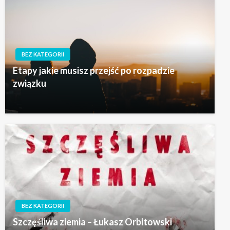
BEZ KATEGORII
Etapy jakie musisz przejść po rozpadzie
związku
BEZ KATEGORII
Szczęśliwa ziemia – Łukasz Orbitowski