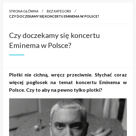
STRONA GŁÓWNA
BEZ KATEGORII
CZY DOCZEKAMY SIĘ KONCERTU EMINEMA W POLSCE?
Czy doczekamy się koncertu
Eminema w Polsce?
Plotki nie cichną, wręcz przeciwnie. Słychać coraz
więcej pogłosek na temat koncertu Eminema w
Polsce. Czy to aby na pewno tylko plotki?