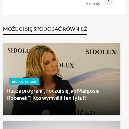
Następny
Express
wpis
MOŻE CI SIĘ SPODOBAĆ RÓWNIEŻ
BEZ KATEGORII
Rusza program „Poczuj się jak Małgosia
Rozenek”! Kto wymyślił ten tytuł?