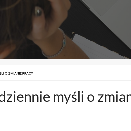
LI O ZMIANIE PRACY
dziennie myśli o zmia