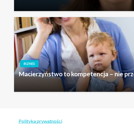
BIZNES
Macierzyństwo to kompetencja – nie pr
Polityka prywatności