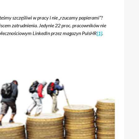
teśmy szczęśliwi w pracy i nie „rzucamy papierami”?
jscem zatrudnienia. Jedynie 22 proc. pracowników nie
 społecznościowym LinkedIn przez magazyn PulsHR
[1]
.