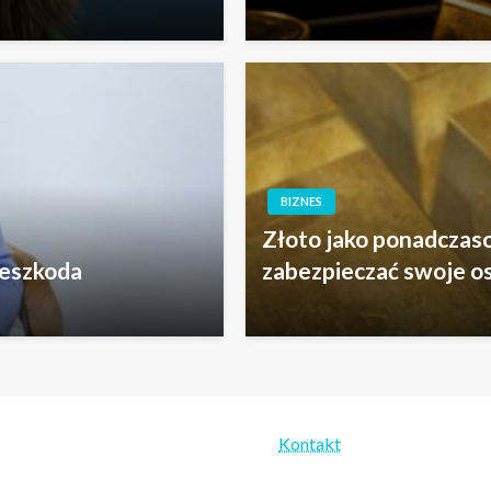
BIZNES
Złoto jako ponadczaso
zeszkoda
zabezpieczać swoje o
Kontakt