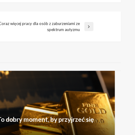
Coraz więcej pracy dla osób z zaburzeniami ze
spektrum autyzmu
o dobry moment, by przyjrzeć się