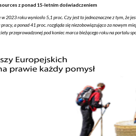
sources z ponad 15-letnim doświadczeniem
 2023 roku wyniosło 5,1 proc. Czy jest to jednoznaczne z tym, że jes
e pracy, a ponad 41 proc. rozgląda się niezobowiązująco za nowym mie
ankiety przeprowadzonej pod koniec marca bieżącego roku na portalu