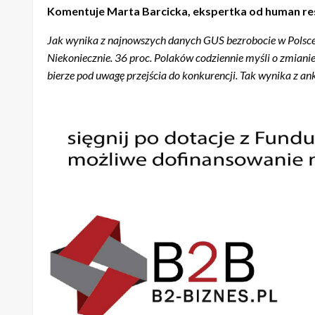
Komentuje Marta Barcicka, ekspertka od human re
Jak wynika z najnowszych danych GUS bezrobocie w Polsce w
Niekoniecznie. 36 proc. Polaków codziennie myśli o zmiani
bierze pod uwagę przejścia do konkurencji. Tak wynika z 