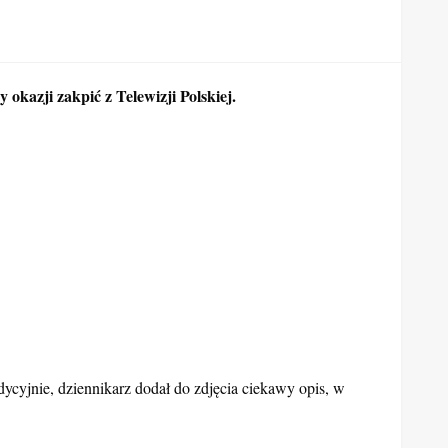
 okazji zakpić z Telewizji Polskiej.
cyjnie, dziennikarz dodał do zdjęcia ciekawy opis, w