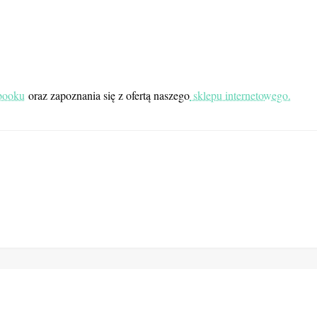
ebooku
oraz zapoznania się z ofertą naszego
sklepu internetowego.