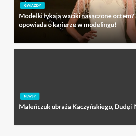
GWIAZDY
Modelki łykają waciki nasączone octem?
opowiada o karierze w modelingu!
NEWSY
Maleńczuk obraża Kaczyńskiego, Dudę i