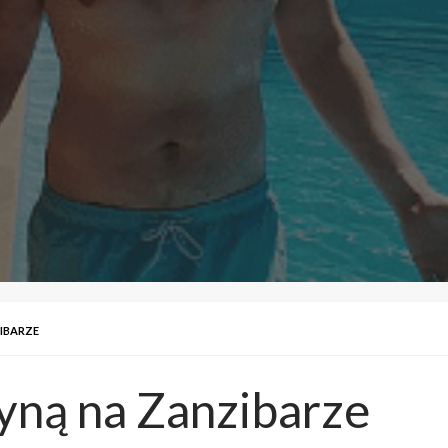
IBARZE
yną na Zanzibarze