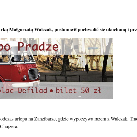
karką Małgorzatą Walczak, postanowił pochwalić się ukochaną i przy
odczas urlopu na Zanzibarze, gdzie wypoczywa razem z Walczak. Trady
Chajzera.