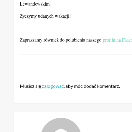
Lewandowskim.
Życzymy udanych wakacji!
______________
Zapraszamy również do polubienia naszego
profilu na Fac
ZOSTAW ODPOWIEDŹ
Musisz się
zalogować
, aby móc dodać komentarz.