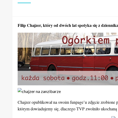
Filip Chajzer, który od dwóch lat spotyka się z dzienni
Chajzer opublikował na swoim funpage’u zdjęcie zrobione p
którym dowiadujemy się, dlaczego TVP zwolniło ukochaną 