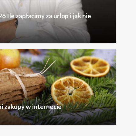
6 Ile zapłacimy za urlop i jak nie
bi zakupy w internecie