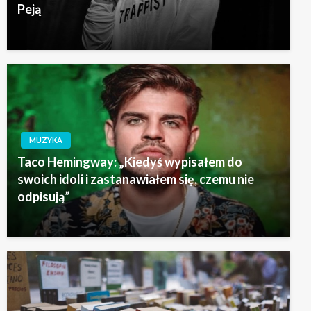
Peją
MUZYKA
Taco Hemingway: „Kiedyś wypisałem do
swoich idoli i zastanawiałem się, czemu nie
odpisują”