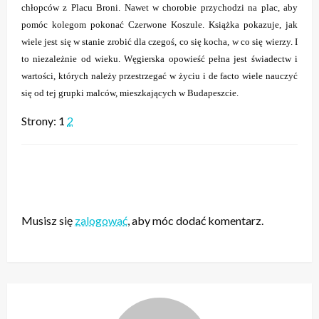
chłopców z Placu Broni. Nawet w chorobie przychodzi na plac, aby
pomóc kolegom pokonać Czerwone Koszule. Książka pokazuje, jak
wiele jest się w stanie zrobić dla czegoś, co się kocha, w co się wierzy. I
to niezależnie od wieku. Węgierska opowieść pełna jest świadectw i
wartości, których należy przestrzegać w życiu i de facto wiele nauczyć
się od tej grupki malców, mieszkających w Budapeszcie.
Strony:
1
2
ZOSTAW ODPOWIEDŹ
Musisz się
zalogować
, aby móc dodać komentarz.