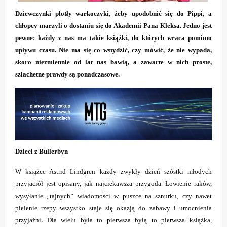
Dziewczynki plotły warkoczyki, żeby upodobnić się do Pippi, a
chłopcy marzyli o dostaniu się do Akademii Pana Kleksa. Jedno jest
pewne: każdy z nas ma takie książki, do których wraca pomimo
upływu czasu. Nie ma się co wstydzić, czy mówić, że nie wypada,
skoro niezmiennie od lat nas bawią, a zawarte w nich proste,
szlachetne prawdy są ponadczasowe.
Dzieci z Bullerbyn
W książce Astrid Lindgren każdy zwykły dzień szóstki młodych
przyjaciół jest opisany, jak najciekawsza przygoda. Łowienie raków,
wysyłanie „tajnych” wiadomości w puszce na sznurku, czy nawet
pielenie rzepy wszystko staje się okazją do zabawy i umocnienia
.
przyjaźni
Dla wielu była to pierwsza byłą to pierwsza książka,