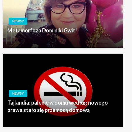
NEWSY
Metamorfoza Dominiki Gwit!
NEWSY
Tajlandia: palenie w domu według nowego
prawa stało się przemocą domową