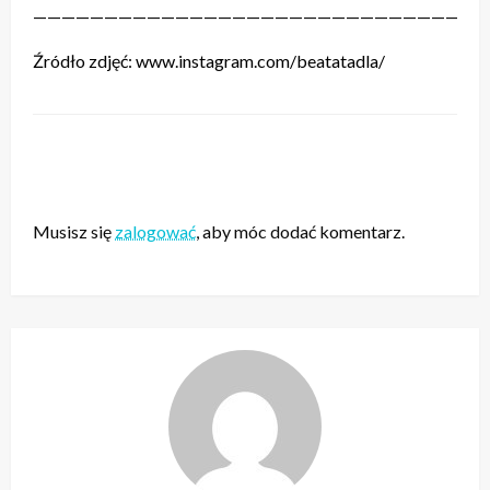
————————————————————————————————
Źródło zdjęć: www.instagram.com/beatatadla/
ZOSTAW ODPOWIEDŹ
Musisz się
zalogować
, aby móc dodać komentarz.