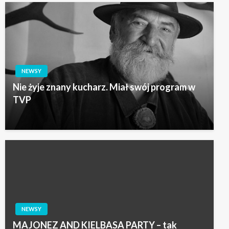
NEWSY
Nie żyje znany kucharz. Miał swój program w
TVP
NEWSY
MAJONEZ AND KIELBASA PARTY – tak