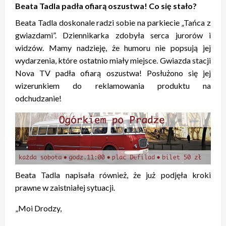
Beata Tadla padła ofiarą oszustwa! Co się stało?
Beata Tadla doskonale radzi sobie na parkiecie „Tańca z
gwiazdami”. Dziennikarka zdobyła serca jurorów i
widzów. Mamy nadzieję, że humoru nie popsują jej
wydarzenia, które ostatnio miały miejsce. Gwiazda stacji
Nova TV padła ofiarą oszustwa! Posłużono się jej
wizerunkiem do reklamowania produktu na
odchudzanie!
Beata Tadla napisała również, że już podjęła kroki
prawne w zaistniałej sytuacji.
„Moi Drodzy,