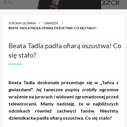
STRONA GŁÓWNA
GWIAZDY
BEATA TADLA PADŁA OFIARĄ OSZUSTWA! CO SIĘ STAŁO?
Beata Tadla padła ofiarą oszustwa! Co
się stało?
Beata Tadla doskonale prezentuje się w „Tańcu z
gwiazdami”. Jej taneczne popisy zrobiły ogromne
wrażenie na jurorach i widowni zgromadzonej przed
telewizorami. Mamy nadzieję, że w najbliższych
odcinkach również zachwyci fanów. Niestety
dziennikarka padła ofiarą oszustwa. Co się stało?