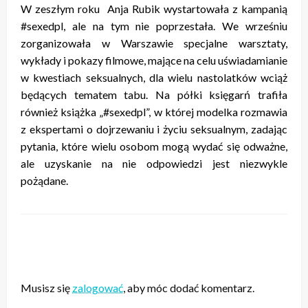
W zeszłym roku Anja Rubik wystartowała z kampanią
#sexedpl, ale na tym nie poprzestała. We wrześniu
zorganizowała w Warszawie specjalne warsztaty,
wykłady i pokazy filmowe, mające na celu uświadamianie
w kwestiach seksualnych, dla wielu nastolatków wciąż
będących tematem tabu. Na półki księgarń trafiła
również książka „#sexedpl”, w której modelka rozmawia
z ekspertami o dojrzewaniu i życiu seksualnym, zadając
pytania, które wielu osobom mogą wydać się odważne,
ale uzyskanie na nie odpowiedzi jest niezwykle
pożądane.
ZOSTAW ODPOWIEDŹ
Musisz się
zalogować
, aby móc dodać komentarz.