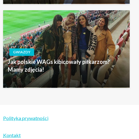
GWIAZDY
Jak polskie WAGs kibicowały piłkarzom?
Mamy zdjęcia!
Polityka prywatności
Kontakt