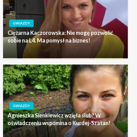
GWIAZDY
Ciężarna Kaczorowska: Nie mogę pozwolić
sobie na L4. Ma pomysł na biznes!
GWIAZDY
Agnieszka Sienkiewicz wzięła ślub? W
oświadczeniu wspomina o Kurdej-Szatan!