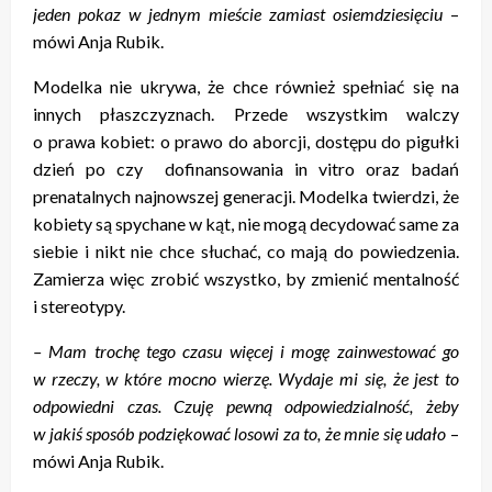
jeden pokaz w jednym mieście zamiast osiemdziesięciu
–
mówi Anja Rubik.
Modelka nie ukrywa, że chce również spełniać się na
innych płaszczyznach. Przede wszystkim walczy
o prawa kobiet: o prawo do aborcji, dostępu do pigułki
dzień po czy dofinansowania in vitro oraz badań
prenatalnych najnowszej generacji. Modelka twierdzi, że
kobiety są spychane w kąt, nie mogą decydować same za
siebie i nikt nie chce słuchać, co mają do powiedzenia.
Zamierza więc zrobić wszystko, by zmienić mentalność
i stereotypy.
– Mam trochę tego czasu więcej i mogę zainwestować go
w rzeczy, w które mocno wierzę. Wydaje mi się, że jest to
odpowiedni czas. Czuję pewną odpowiedzialność, żeby
w jakiś sposób podziękować losowi za to, że mnie się udało
–
mówi Anja Rubik.