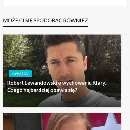
wpis
MOŻE CI SIĘ SPODOBAĆ RÓWNIEŻ
GWIAZDY
Robert Lewandowski o wychowaniu Klary.
Czego najbardziej obawia się?