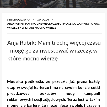
STRONA GŁÓWNA
GWIAZDY
ANJA RUBIK: MAM TROCHĘ WIĘCEJ CZASU I MOGĘ GO ZAINWESTOWAĆ
W RZECZY, W KTÓRE MOCNO WIERZĘ
Anja Rubik: Mam trochę więcej czasu
i mogę go zainwestować w rzeczy, w
które mocno wierzę
Modelka podkreśla, że przeszła już przez każdy
etap w swojej karierze i ma na swoim koncie setki
prestiżowych pokazów mody, kampanii
reklamowych i sesji zdjęciowych. Teraz jest w takim
momencie kariery, że może nieco zwolnić i czasem