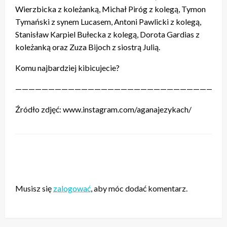
Wierzbicka z koleżanką, Michał Piróg z kolegą, Tymon
Tymański z synem Lucasem, Antoni Pawlicki z kolegą,
Stanisław Karpiel Bułecka z kolegą, Dorota Gardias z
koleżanką oraz Zuza Bijoch z siostrą Julią.
Komu najbardziej kibicujecie?
————————————————————————————————
Źródło zdjęć: www.instagram.com/aganajezykach/
ZOSTAW ODPOWIEDŹ
Musisz się
zalogować
, aby móc dodać komentarz.