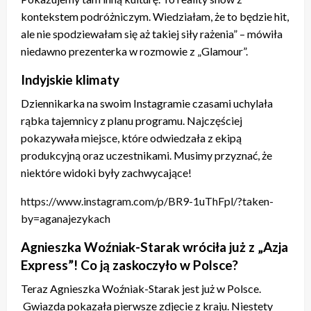
kontekstem podróżniczym. Wiedziałam, że to będzie hit,
ale nie spodziewałam się aż takiej siły rażenia” – mówiła
niedawno prezenterka w rozmowie z „Glamour”.
Indyjskie klimaty
Dziennikarka na swoim Instagramie czasami uchylała
rąbka tajemnicy z planu programu. Najczęściej
pokazywała miejsce, które odwiedzała z ekipą
produkcyjną oraz uczestnikami. Musimy przyznać, że
niektóre widoki były zachwycające!
https://www.instagram.com/p/BR9-1uThFpl/?taken-
by=aganajezykach
Agnieszka Woźniak-Starak wróciła już z „Azja
Express”! Co ją zaskoczyło w Polsce?
Teraz Agnieszka Woźniak-Starak jest już w Polsce.
Gwiazda pokazała pierwsze zdjęcie z kraju. Niestety