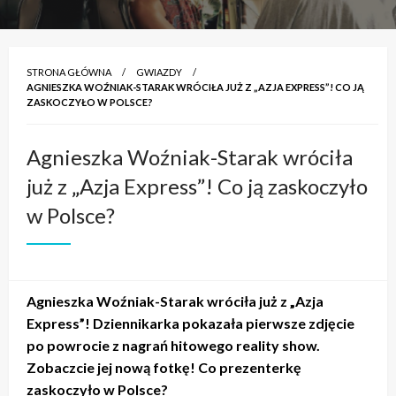
STRONA GŁÓWNA
GWIAZDY
AGNIESZKA WOŹNIAK-STARAK WRÓCIŁA JUŻ Z „AZJA EXPRESS”! CO JĄ
ZASKOCZYŁO W POLSCE?
Agnieszka Woźniak-Starak wróciła
już z „Azja Express”! Co ją zaskoczyło
w Polsce?
Agnieszka Woźniak-Starak wróciła już z „Azja
Express”! Dziennikarka pokazała pierwsze zdjęcie
po powrocie z nagrań hitowego reality show.
Zobaczcie jej nową fotkę! Co prezenterkę
zaskoczyło w Polsce?