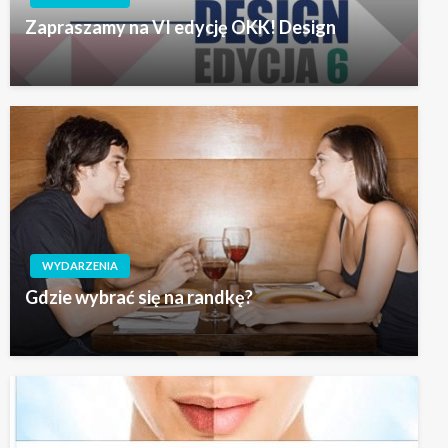
Zapraszamy na VI edycję OKK! Design
WYDARZENIA
Gdzie wybrać się na randkę?