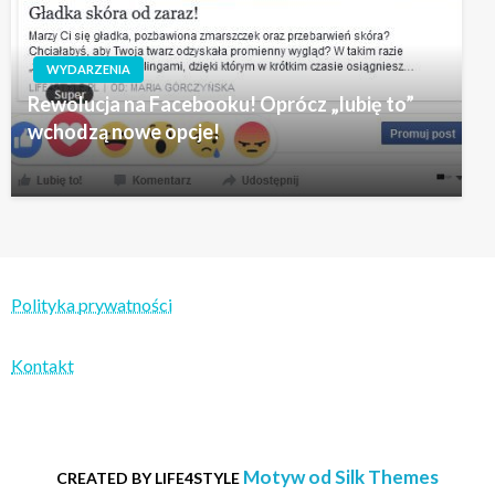
WYDARZENIA
Rewolucja na Facebooku! Oprócz „lubię to”
wchodzą nowe opcje!
Polityka prywatności
Kontakt
Motyw od Silk Themes
CREATED BY LIFE4STYLE