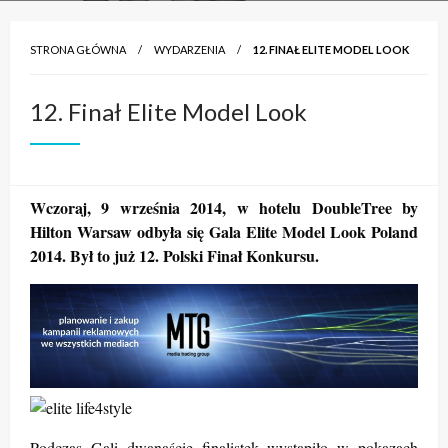
STRONA GŁÓWNA
WYDARZENIA
12. FINAŁ ELITE MODEL LOOK
12. Finał Elite Model Look
Wczoraj, 9 września 2014, w hotelu DoubleTree by
Hilton Warsaw odbyła się Gala Elite Model Look Poland
2014. Był to już 12. Polski Finał Konkursu.
Podczas Gali dwanaście finalistek wystąpiło w pokazach