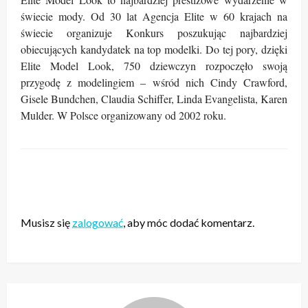
świecie mody. Od 30 lat Agencja Elite w 60 krajach na
świecie organizuje
Konkurs
poszukując najbardziej
obiecujących kandydatek na top modelki. Do tej pory, dzięki
Elite Model Look, 750 dziewczyn rozpoczęło swoją
przygodę z modelingiem – wśród nich Cindy Crawford,
Gisele Bundchen, Claudia Schiffer, Linda Evangelista, Karen
Mulder. W Polsce organizowany od 2002 roku.
ZOSTAW ODPOWIEDŹ
Musisz się
zalogować
, aby móc dodać komentarz.