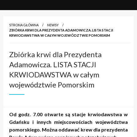
STRONA GŁÓWNA
NEWSY
ZBIÓRKA KRWI DLA PREZYDENTA ADAMOWICZA. LISTA STACJI
KRWIODAWSTWA W CAŁYM WOJEWÓDZTWIE POMORSKIM
Zbiórka krwi dla Prezydenta
Adamowicza. LISTA STACJI
KRWIODAWSTWA w całym
województwie Pomorskim
Od godz. 7.00 otwarte są stacje krwiodawstwa w
Gdańsku i innych miejscowościach województwa
pomorskiego. Można oddawać krew dla prezydenta