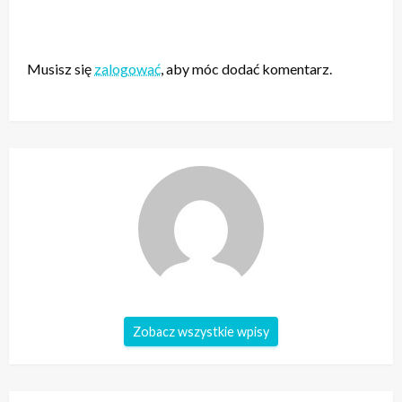
ZOSTAW ODPOWIEDŹ
Musisz się
zalogować
, aby móc dodać komentarz.
Zobacz wszystkie wpisy