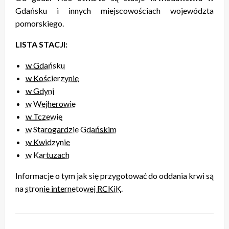
Gdańsku i innych miejscowościach województa
pomorskiego.
LISTA STACJI:
w Gdańsku
w Kościerzynie
w Gdyni
w Wejherowie
w Tczewie
w Starogardzie Gdańskim
w Kwidzynie
w Kartuzach
Informacje o tym jak się przygotować do oddania krwi są
na
stronie internetowej RCKiK
.