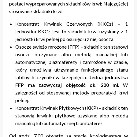
postaci wypreparowanych składników krwi: Najczęściej
stosowane składniki krwi:
Koncentrat Krwinek Czerwonych (KKCz) – 1
jednostka KKCz jest to składnik krwi uzyskany z 1
jednostki krwi pełnej po osunięciu z niej osocza
Osocze świeżo mrożone (FFP) – składnik ten stanowi
osocze otrzymane albo metodą manualnej lub
automatycznej plazmaferezy i zamrożone w czasie,
który umożliwia utrzymanie funkcjonalnego stanu
labilnych czynników krzepnięcia.
Jedna jednostka
FFP ma zazwyczaj objętość ok. 200 ml
. W
zależności od stosowanej metody preparatyki krwi
pełnej.
Koncentrat Krwinek Płytkowych (KKP) – składnik ten
stanowią krwinki płytkowe uzyskane albo metodą
manualną lub automatycznej trombaferez
Od godz. 7.00 otwarte są stacje krwiodawstwa w