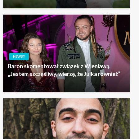
NEWSY
Baron skomentował związek z Wieniawą.
„Jestem szczęśliwy, wierzę, że Julka również”