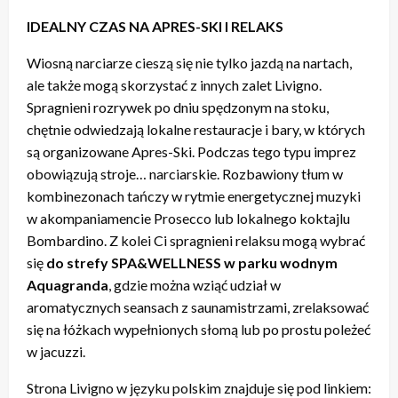
IDEALNY CZAS NA APRES-SKI I RELAKS
Wiosną narciarze cieszą się nie tylko jazdą na nartach,
ale także mogą skorzystać z innych zalet Livigno.
Spragnieni rozrywek po dniu spędzonym na stoku,
chętnie odwiedzają lokalne restauracje i bary, w których
są organizowane Apres-Ski. Podczas tego typu imprez
obowiązują stroje… narciarskie. Rozbawiony tłum w
kombinezonach tańczy w rytmie energetycznej muzyki
w akompaniamencie Prosecco lub lokalnego koktajlu
Bombardino. Z kolei Ci spragnieni relaksu mogą wybrać
się
do strefy SPA&WELLNESS w parku wodnym
Aquagranda
, gdzie można wziąć udział w
aromatycznych seansach z saunamistrzami, zrelaksować
się na łóżkach wypełnionych słomą lub po prostu poleżeć
w jacuzzi.
Strona Livigno w języku polskim znajduje się pod linkiem: