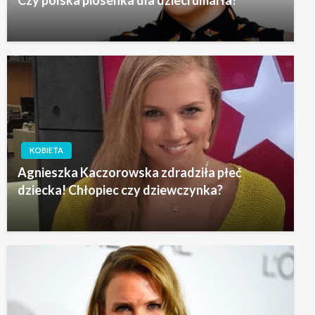
KOBIETA
Agnieszka Kaczorowska zdradziła płeć
dziecka! Chłopiec czy dziewczynka?