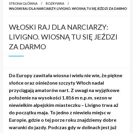
STRONA GŁÓWNA
ROZRYWKA
WŁOSKI RAJ DLA NARCIARZY: LIVIGNO. WIOSNĄ TU SIĘ JEŹDZI ZA DARMO
WŁOSKI RAJ DLA NARCIARZY:
LIVIGNO. WIOSNĄ TU SIĘ JEŹDZI
ZA DARMO
Do Europy zawitała wiosna i wielu nie wie, że piękne
słońce oraz ośnieżone szczyty Włoch nadal
przyciągają amatorów nart. Z uwagi na wyjątkowe
położenie na wysokości 1.816 m n.p.m. sezon w
niewielkim alpejskim miasteczku – Livigno trwa aż
do początku maja. To jedno z niewielu miejsc w
Europie, gdzie o tej porze roku znajdziemy dobre
warunki do jazdy. Podczas gdy w dolinach jest już