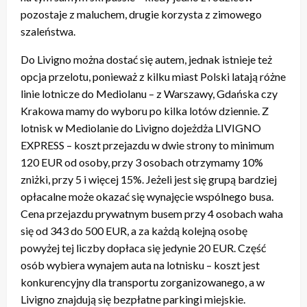
pozostaje z maluchem, drugie korzysta z zimowego
szaleństwa.
Do Livigno można dostać się autem, jednak istnieje też
opcja przelotu, ponieważ z kilku miast Polski latają różne
linie lotnicze do Mediolanu – z Warszawy, Gdańska czy
Krakowa mamy do wyboru po kilka lotów dziennie. Z
lotnisk w Mediolanie do Livigno dojeżdża LIVIGNO
EXPRESS – koszt przejazdu w dwie strony to minimum
120 EUR od osoby, przy 3 osobach otrzymamy 10%
zniżki, przy 5 i więcej 15%. Jeżeli jest się grupą bardziej
opłacalne może okazać się wynajęcie wspólnego busa.
Cena przejazdu prywatnym busem przy 4 osobach waha
się od 343 do 500 EUR, a za każdą kolejną osobę
powyżej tej liczby dopłaca się jedynie 20 EUR. Część
osób wybiera wynajem auta na lotnisku – koszt jest
konkurencyjny dla transportu zorganizowanego, a w
Livigno znajdują się bezpłatne parkingi miejskie.