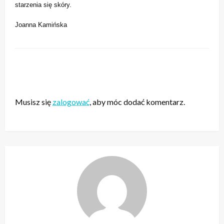
starzenia się skóry.
Joanna Kamińska
ZOSTAW ODPOWIEDŹ
Musisz się
zalogować
, aby móc dodać komentarz.