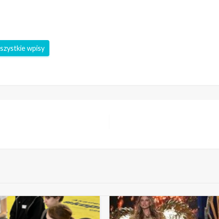
szystkie wpisy