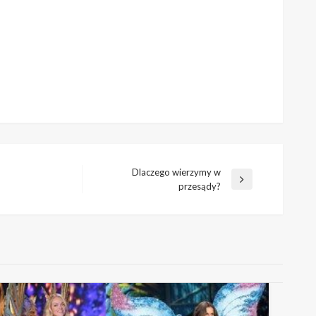
Dlaczego wierzymy w
Następny
przesądy?
wpis