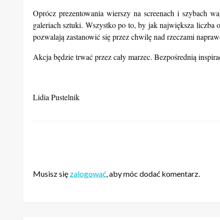
Oprócz prezentowania wierszy na screenach i szybach 
galeriach sztuki. Wszystko po to, by jak największa liczba
pozwalają zastanowić się przez chwilę nad rzeczami napra
Akcja będzie trwać przez cały marzec. Bezpośrednią inspir
Lidia Pustelnik
ZOSTAW ODPOWIEDŹ
Musisz się
zalogować
, aby móc dodać komentarz.