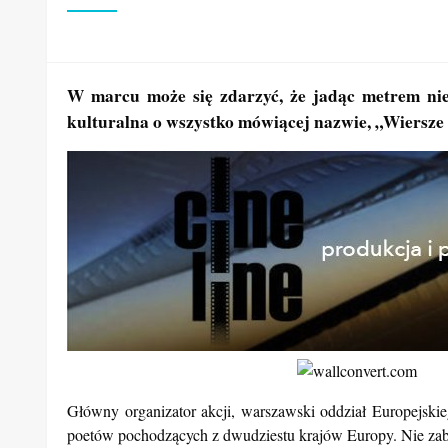
W marcu może się zdarzyć, że jadąc metrem nies
kulturalna o wszystko mówiącej nazwie, „Wiersze
Główny organizator akcji, warszawski oddział Europejski
poetów pochodzących z dwudziestu krajów Europy. Nie zabrakn