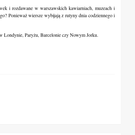
wek i rozdawane w warszawskich kawiarniach, muzeach i
zego? Ponieważ wiersze wybijają z rutyny dnia codziennego i
i w Londynie, Paryżu, Barcelonie czy Nowym Jorku.