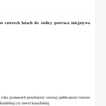
o czterech latach do stolicy powraca inicjatywa
oku postanowił przedstawić szerszej publiczności wiersze
kraińskiej czy nawet kazachskiej.