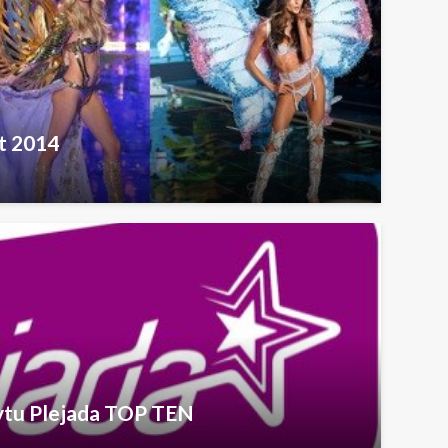
et 2014
ytu Plejada TOP TEN