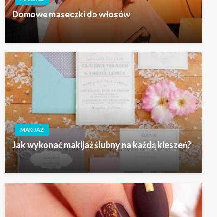
Domowe maseczki do włosów
MAKIJAŻ
Jak wykonać makijaż ślubny na każdą kieszeń?