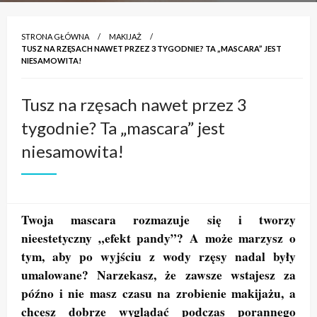
STRONA GŁÓWNA
MAKIJAŻ
TUSZ NA RZĘSACH NAWET PRZEZ 3 TYGODNIE? TA „MASCARA” JEST
NIESAMOWITA!
Tusz na rzęsach nawet przez 3
tygodnie? Ta „mascara” jest
niesamowita!
Twoja mascara rozmazuje się i tworzy
nieestetyczny „efekt pandy”? A może marzysz o
tym, aby po wyjściu z wody rzęsy nadal były
umalowane? Narzekasz, że zawsze wstajesz za
późno i nie masz czasu na zrobienie makijażu, a
chcesz dobrze wyglądać podczas porannego