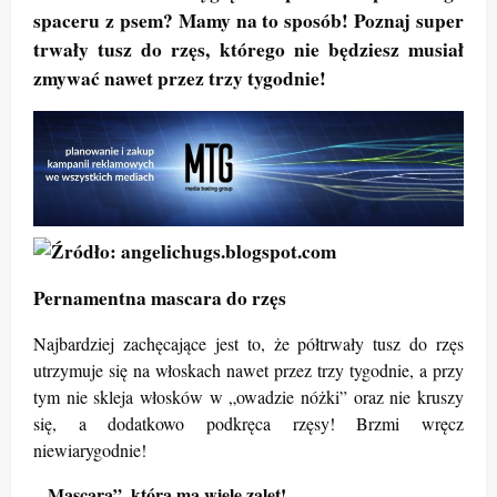
spaceru z psem? Mamy na to sposób! Poznaj super
trwały tusz do rzęs, którego nie będziesz musiał
zmywać nawet przez trzy tygodnie!
Pernamentna mascara do rzęs
Najbardziej zachęcające jest to, że półtrwały tusz do rzęs
utrzymuje się na włoskach nawet przez trzy tygodnie, a przy
tym nie skleja włosków w „owadzie nóżki” oraz nie kruszy
się, a dodatkowo podkręca rzęsy! Brzmi wręcz
niewiarygodnie!
„Mascara”, która ma wiele zalet!