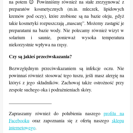
na potem 😉 Powinniśmy również na stałe zrezygnować z
preparatów kosmetycznych (m.in. mleczek, lipidowych
kremów pod oczy), które zrobione są na bazie oleju, gdyż
takie kosmetyki rozpuszczają „mascarę”. Możemy zastąpić je
preparatami na bazie wody. Nie polecamy również wizyt w
solarium i saunie, ponieważ wysoka temperatura
niekorzystnie wpływa na rzęsy.
Czy są jakieś przeciwskazania?
Bezwzględnym przeciwskazaniem są infekcje oczu. Nie
powinnaś również stosować tego tuszu, jeśli masz alergię na
któryś z jego składników. Zachowaj także ostrożność przy
zespole suchego oka i podrażnieniach skóry.
__________________
Zapraszamy również do polubienia naszego
profilu na
Facebooku
oraz zapoznania się z ofertą naszego
sklepu
internetowego
.