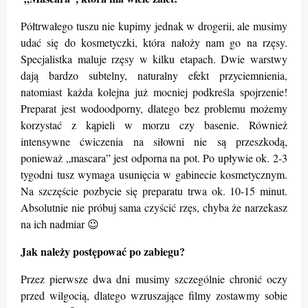
Półtrwałego tuszu nie kupimy jednak w drogerii, ale musimy
udać się do kosmetyczki, która nałoży nam go na rzęsy.
Specjalistka maluje rzęsy w kilku etapach. Dwie warstwy
dają bardzo subtelny, naturalny efekt przyciemnienia,
natomiast każda kolejna już mocniej podkreśla spojrzenie!
Preparat jest wodoodporny, dlatego bez problemu możemy
korzystać z kąpieli w morzu czy basenie. Również
intensywne ćwiczenia na siłowni nie są przeszkodą,
ponieważ „mascara” jest odporna na pot. Po upływie ok. 2-3
tygodni tusz wymaga usunięcia w gabinecie kosmetycznym.
Na szczęście pozbycie się preparatu trwa ok. 10-15 minut.
Absolutnie nie próbuj sama czyścić rzęs, chyba że narzekasz
na ich nadmiar 😉
Jak należy postępować po zabiegu?
Przez pierwsze dwa dni musimy szczególnie chronić oczy
przed wilgocią, dlatego
wzruszające filmy zostawmy sobie