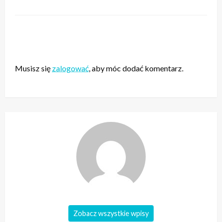
ZOSTAW ODPOWIEDŹ
Musisz się
zalogować
, aby móc dodać komentarz.
Zobacz wszystkie wpisy