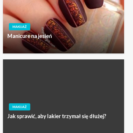
MAKIJAŻ
Manicure na jesień
MAKIJAŻ
Jak sprawić, aby lakier trzymał się dłużej?