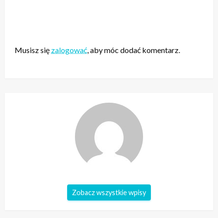
ZOSTAW ODPOWIEDŹ
Musisz się
zalogować
, aby móc dodać komentarz.
Zobacz wszystkie wpisy