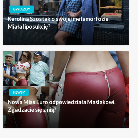
GWIAZDY
Karolina Szostak o swojej metamorfozie.
Miała liposukcję?
NEWSY
Nowa Miss Euro odpowiedziała Maślakowi.
Zgadzacie się z nią?