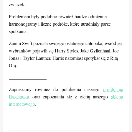
związek.
Problemem były podobno również bardzo odmienne
harmonogramy i liczne podróże, które utrudniały parze
spotkania.
Zanim Swift poznała swojego ostatniego chłopaka, wśród jej
wybranków pojawili się Harry Styles, Jake Gyllenhaal, Joe
Jonas i Taylor Lautner. Harris natomiast spotykał się z Ritą
Orą.
________________
Zapraszamy również do polubienia naszego
profilu na
Facebooku
oraz zapoznania się z ofertą naszego
sklepu
internetowego
.