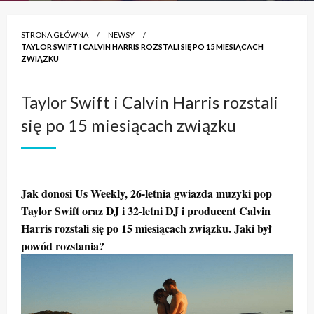
STRONA GŁÓWNA
NEWSY
TAYLOR SWIFT I CALVIN HARRIS ROZSTALI SIĘ PO 15 MIESIĄCACH
ZWIĄZKU
Taylor Swift i Calvin Harris rozstali
się po 15 miesiącach związku
Jak donosi Us Weekly, 26-letnia gwiazda muzyki pop
Taylor Swift oraz DJ i 32-letni DJ i producent Calvin
Harris rozstali się po 15 miesiącach związku. Jaki był
powód rozstania?