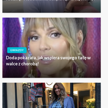
GWIAZDY
Doda pokazała, jak wspiera swojego tatę w
walce z chorobą!