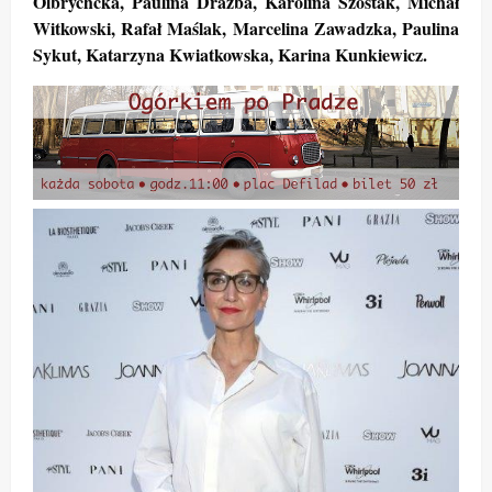
Olbrychcka, Paulina Drażba, Karolina Szostak, Michał
Witkowski, Rafał Maślak, Marcelina Zawadzka, Paulina
Sykut, Katarzyna Kwiatkowska, Karina Kunkiewicz.