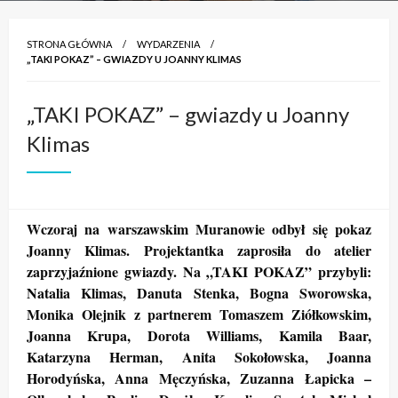
STRONA GŁÓWNA
WYDARZENIA
„TAKI POKAZ” – GWIAZDY U JOANNY KLIMAS
„TAKI POKAZ” – gwiazdy u Joanny
Klimas
Wczoraj na warszawskim Muranowie odbył się pokaz
Joanny Klimas. Projektantka zaprosiła do atelier
zaprzyjaźnione gwiazdy. Na „TAKI POKAZ” przybyli:
Natalia Klimas, Danuta Stenka, Bogna Sworowska,
Monika Olejnik z partnerem Tomaszem Ziółkowskim,
Joanna Krupa, Dorota Williams, Kamila Baar,
Katarzyna Herman, Anita Sokołowska, Joanna
Horodyńska, Anna Męczyńska, Zuzanna Łapicka –