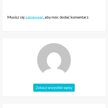
ZOSTAW ODPOWIEDŹ
Musisz się
zalogować
, aby móc dodać komentarz.
Zobacz wszystkie wpisy