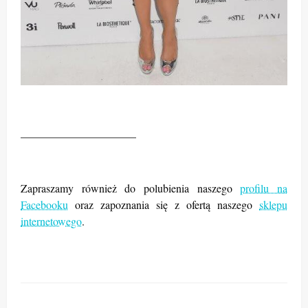
_____________________
Zapraszamy również do polubienia naszego
profilu na
Facebooku
oraz zapoznania się z ofertą naszego
sklepu
internetowego
.