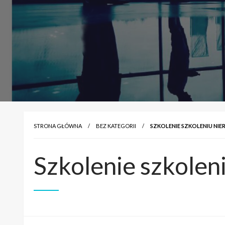
STRONA GŁÓWNA
BEZ KATEGORII
SZKOLENIE SZKOLENIU NI
Szkolenie szkolen