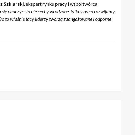
 Szklarski
, ekspert rynku pracy i współtwórca
ię nauczyć. To nie cechy wrodzone, tylko coś co rozwijamy
 Bo to właśnie tacy liderzy tworzą zaangażowane i odporne