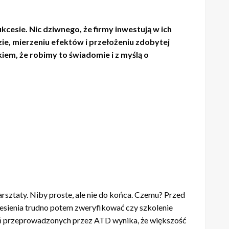
esie. Nic dziwnego, że firmy inwestują w ich
ie, mierzeniu efekt
ó
w i przełożeniu zdobytej
em, że robimy to świadomie i z myślą o
sztaty. Niby proste, ale nie do końca. Czemu? Przed
iesienia trudno potem zweryfikować czy szkolenie
dań przeprowadzonych przez ATD wynika, że większość