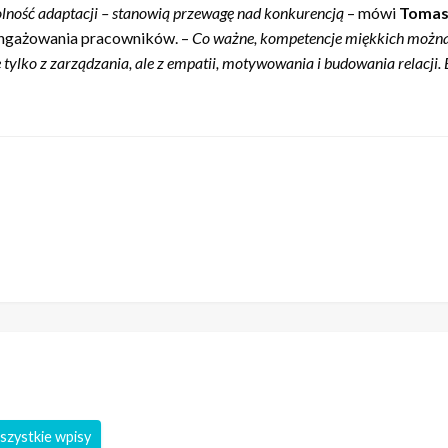
olność adaptacji – stanowią przewagę nad konkurencją
– mówi
Tomasz
aangażowania pracowników. –
Co ważne, kompetencje miękkich można s
e tylko z zarządzania, ale z empatii, motywowania i budowania relacji.
szystkie wpisy