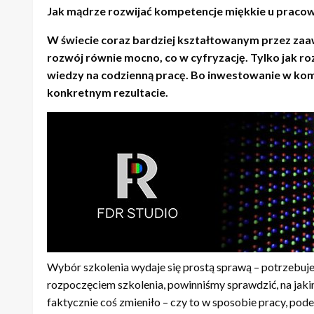
Jak mądrze rozwijać kompetencje miękkie u praco
W świecie coraz bardziej kształtowanym przez zaaw
rozwój równie mocno, co w cyfryzację. Tylko jak roz
wiedzy na codzienną pracę. Bo inwestowanie w kom
konkretnym rezultacie.
Wybór szkolenia wydaje się prostą sprawą – potrzebuje
rozpoczęciem szkolenia, powinniśmy sprawdzić, na jaki
faktycznie coś zmieniło – czy to w sposobie pracy, po