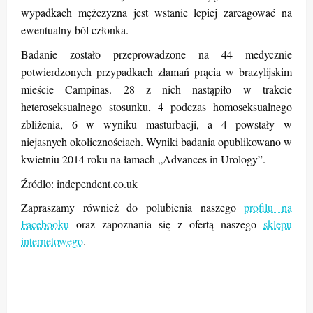
wypadkach mężczyzna jest wstanie lepiej zareagować na
ewentualny ból członka.
Badanie zostało przeprowadzone na 44 medycznie
potwierdzonych przypadkach złamań prącia w brazylijskim
mieście Campinas. 28 z nich nastąpiło w trakcie
heteroseksualnego stosunku, 4 podczas homoseksualnego
zbliżenia, 6 w wyniku masturbacji, a 4 powstały w
niejasnych okolicznościach. Wyniki badania opublikowano w
kwietniu 2014 roku na łamach „Advances in Urology”.
Źródło: independent.co.uk
Zapraszamy również do polubienia naszego
profilu na
Facebooku
oraz zapoznania się z ofertą naszego
sklepu
internetowego
.