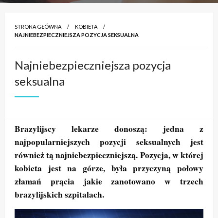
STRONA GŁÓWNA
KOBIETA
NAJNIEBEZPIECZNIEJSZA POZYCJA SEKSUALNA
Najniebezpieczniejsza pozycja
seksualna
Brazylijscy lekarze donoszą: jedna z
najpopularniejszych pozycji seksualnych jest
również tą najniebezpieczniejszą. Pozycja, w której
kobieta jest na górze, była przyczyną połowy
złamań prącia jakie zanotowano w trzech
brazylijskich szpitalach.