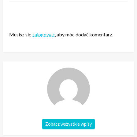
ZOSTAW ODPOWIEDŹ
Musisz się
zalogować
, aby móc dodać komentarz.
Zobacz wszystkie wpisy