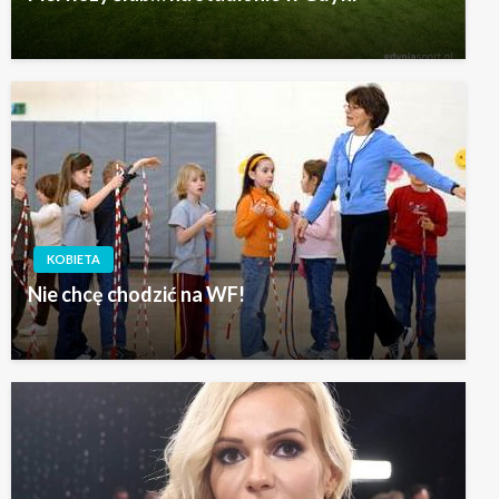
KOBIETA
Nie chcę chodzić na WF!