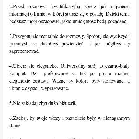
2.Przed rozmową kwalifikacyjną zbierz jak najwięcej
informacji o firmie, w której starasz się o posadę. Dzięki temu
będziesz mógł oszacować, jakie umiejętność będą pożądane.
3.Przygotuj się mentalnie do rozmowy. Spróbuj się wyciszyć i
przemyśl, co chciałbyś powiedzieć i jak mógłbyś się
zaprezentować.
4.Ubierz się elegancko. Uniwersalny strój to czarno-biały
komplet. Dziś preferowane są też po prostu modne,
eleganckie zestawy. Ważne by kolory były stonowane, a
ubranie czyste i wyprasowane.
5.Nie zakładaj zbyt dużo biżuterii.
6.Zadbaj, by twoje włosy i paznokcie były w nienagannym
stanie.