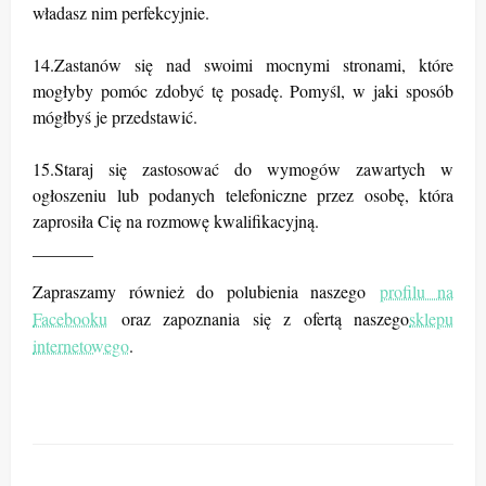
władasz nim perfekcyjnie.
14.Zastanów się nad swoimi mocnymi stronami, które
mogłyby pomóc zdobyć tę posadę. Pomyśl, w jaki sposób
mógłbyś je przedstawić.
15.Staraj się zastosować do wymogów zawartych w
ogłoszeniu lub podanych telefoniczne przez osobę, która
zaprosiła Cię na rozmowę kwalifikacyjną.
_______
Zapraszamy również do polubienia naszego
profilu na
Facebooku
oraz zapoznania się z ofertą naszego
sklepu
internetowego
.