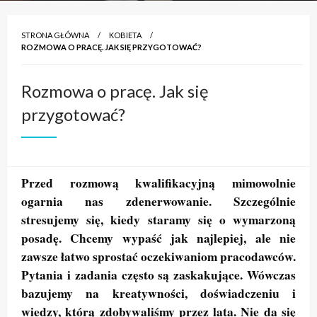
STRONA GŁÓWNA
KOBIETA
ROZMOWA O PRACĘ. JAK SIĘ PRZYGOTOWAĆ?
Rozmowa o pracę. Jak się
przygotować?
Przed rozmową kwalifikacyjną mimowolnie
ogarnia nas zdenerwowanie. Szczególnie
stresujemy się, kiedy staramy się o wymarzoną
posadę. Chcemy wypaść jak najlepiej, ale nie
zawsze łatwo sprostać oczekiwaniom pracodawców.
Pytania i zadania często są zaskakujące. Wówczas
bazujemy na kreatywności, doświadczeniu i
wiedzy, którą zdobywaliśmy przez lata. Nie da się