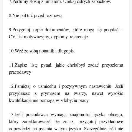
7.Perfumy stosuj z umiarem. Unikaj ostrych zapachów.
8.Nie pal tuż przed rozmową.
9.Przygotuj kopie dokumentów, które mogą się przydać –
CV, list motywacyjny, dyplomy, referencje.
10.Weź ze sobą notatnik i długopis.
11.Zapisz listę pytań, jakie chciałbyś zadać przyszłemu
pracodawcy
12.Pamiętaj o uśmiechu i pozytywnym nastawieniu. Jeśli
przyjdziesz z grymasem na twarzy, nawet wysokie
kwalifikacje nie pomogą w zdobyciu pracy.
13.Jeśli pracodawca wymaga znajomości języka obcego,
który zadeklarowałeś, że znasz, przygotuj przykładowe
odpowiedzi na pytania w tym języku. Szczególnie jeśli nie