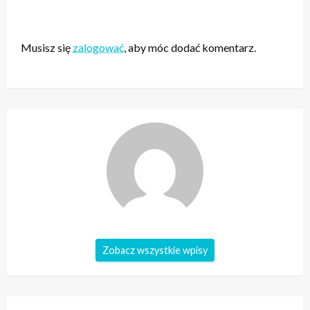
ZOSTAW ODPOWIEDŹ
Musisz się
zalogować
, aby móc dodać komentarz.
Zobacz wszystkie wpisy