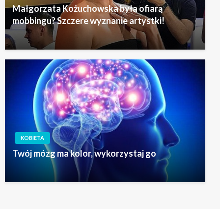
Małgorzata Kożuchowska była ofiarą
mobbingu? Szczere wyznanie artystki!
KOBIETA
Twój mózg ma kolor, wykorzystaj go