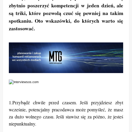
zbytnio poszerzyć kompetencji w jeden dzień, ale
są triki, które pozwolą czuć się pewniej na takim
spotkaniu. Oto wskazówki, do których warto się
zastosować.
1.Przybądź chwile przed czasem. Jeśli przyjdziesz zbyt
wcześnie, potencjalny pracodawca może pomyśleć, że masz
za dużo wolnego czasu. Jeśli stawisz się za późno, że jesteś
niepunktualny.