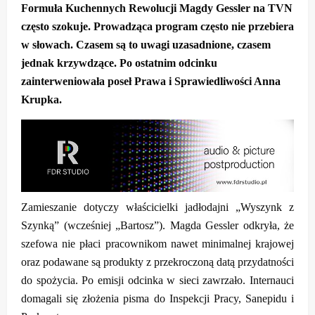
Formuła Kuchennych Rewolucji Magdy Gessler na TVN
często szokuje. Prowadząca program często nie przebiera
w słowach. Czasem są to uwagi uzasadnione, czasem
jednak krzywdzące. Po ostatnim odcinku
zainterweniowała poseł Prawa i Sprawiedliwości Anna
Krupka.
Zamieszanie dotyczy właścicielki jadłodajni „Wyszynk z
Szynką” (wcześniej „Bartosz”). Magda Gessler odkryła, że
szefowa nie płaci pracownikom nawet minimalnej krajowej
oraz podawane są produkty z przekroczoną datą przydatności
do spożycia. Po emisji odcinka w sieci zawrzało. Internauci
domagali się złożenia pisma do Inspekcji Pracy, Sanepidu i