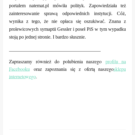
portalem natemat.pl mówiła polityk. Zapowiedziała też
zainteresowanie sprawą odpowiednich instytucji. Cóż,
wynika z tego, że nie opłaca się oszukiwać. Znana z
prolewicowych symaptii Gessler i poseł PiS w tym wypadku
stoją po jednej stronie. I bardzo słusznie.
______________________________________
Zapraszamy również do polubienia naszego
profilu na
Facebooku
oraz zapoznania się z ofertą naszego
sklepu
internetowego
.