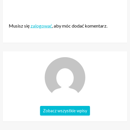
ZOSTAW ODPOWIEDŹ
Musisz się
zalogować
, aby móc dodać komentarz.
Zobacz wszystkie wpisy