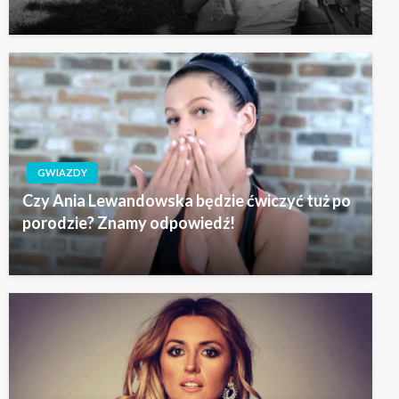
GWIAZDY
Czy Ania Lewandowska będzie ćwiczyć tuż po
porodzie? Znamy odpowiedź!