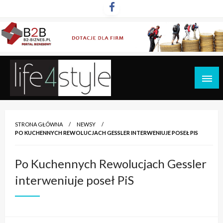
Przejdź
do
treści
life4style.pl
STRONA GŁÓWNA
NEWSY
PO KUCHENNYCH REWOLUCJACH GESSLER INTERWENIUJE POSEŁ PIS
Po Kuchennych Rewolucjach Gessler
interweniuje poseł PiS