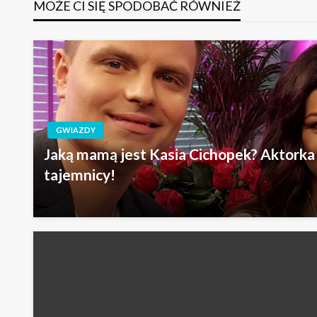
MOŻE CI SIĘ SPODOBAĆ RÓWNIEŻ
GWIAZDY
Jaką mamą jest Kasia Cichopek? Aktorka
tajemnicy!