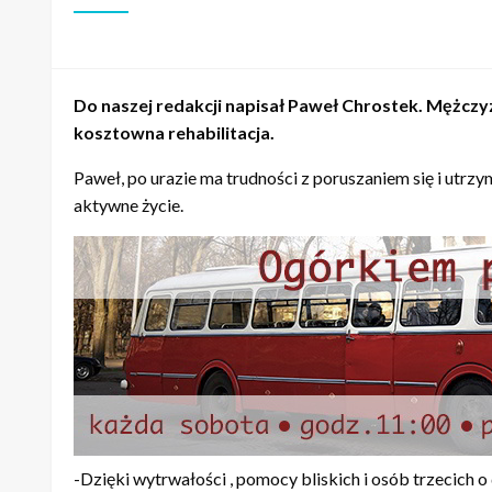
Do naszej redakcji napisał Paweł Chrostek. Mężcz
kosztowna rehabilitacja.
Paweł, po urazie ma trudności z poruszaniem się i utrz
aktywne życie.
-Dzięki wytrwałości , pomocy bliskich i osób trzecich o