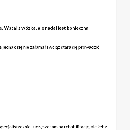
Wstał z wózka, ale nadal jest konieczna
ednak się nie załamał i wciąż stara się prowadzić
ecjalistycznie i uczęszczam na rehabilitację, ale żeby