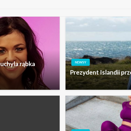
 uchyla rąbka
NEWSY
Prezydent Islandii pr