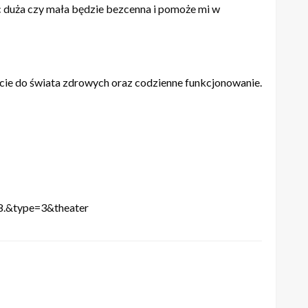
c duża czy mała będzie bezcenna i pomoże mi w
ie do świata zdrowych oraz codzienne funkcjonowanie.
.&type=3&theater