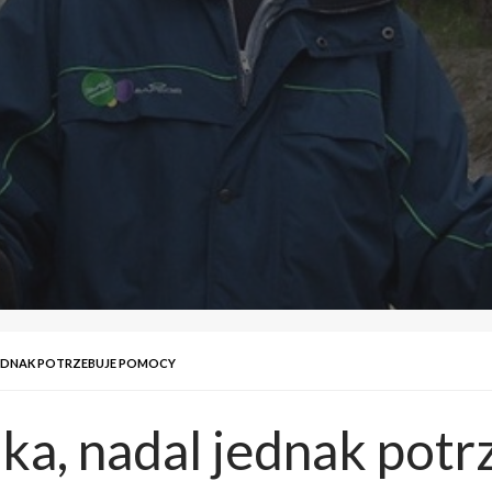
JEDNAK POTRZEBUJE POMOCY
ka, nadal jednak pot