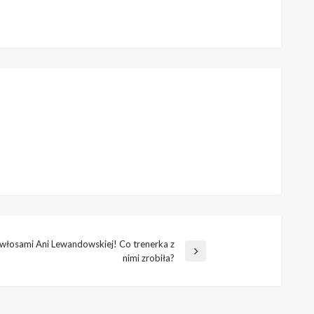
 włosami Ani Lewandowskiej! Co trenerka z
nimi zrobiła?