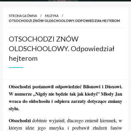
STRONA GŁÓWNA
MUZYKA
OTSOCHODZI ZNÓW OLDSCHOOLOWY. ODPOWIEDZIAŁ HEJTEROM
OTSOCHODZI ZNÓW
OLDSCHOOLOWY. Odpowiedział
hejterom
Otsochodzi postanowił odpowiedzieć Bilonowi i Dioxowi.
W numerze „Nigdy nie będzie tak jak kiedyś” Młody Jan
wraca do oldschoolu i odpiera zarzuty dotyczące zmiany
stylu.
Otsochodzi
dobitnie wyjaśnił, dlaczego zmienił kierunek, w
którym idzie jego muzyka i pozbawił złudzeń fanów