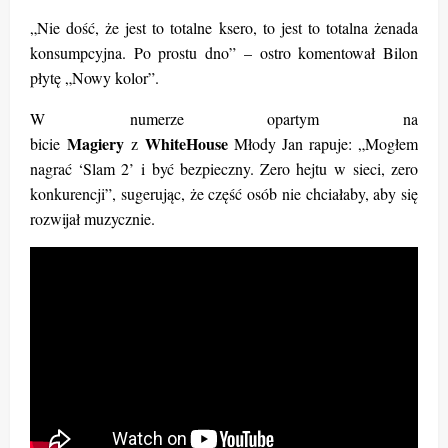
„Nie dość, że jest to totalne ksero, to jest to totalna żenada
konsumpcyjna. Po prostu dno” – ostro komentował Bilon
płytę „Nowy kolor”.
W numerze opartym na
Magiery
WhiteHouse
bicie
z
Młody Jan rapuje: „Mogłem
nagrać ‘Slam 2’ i być bezpieczny. Zero hejtu w sieci, zero
konkurencji”, sugerując, że część osób nie chciałaby, aby się
rozwijał muzycznie.