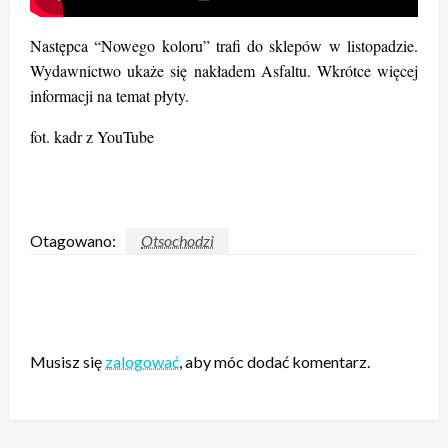
Następca “Nowego koloru” trafi do sklepów w listopadzie.
Wydawnictwo ukaże się nakładem Asfaltu. Wkrótce więcej
informacji na temat płyty.
fot. kadr z YouTube
Otagowano:
Otsochodzi
ZOSTAW ODPOWIEDŹ
Musisz się
zalogować
, aby móc dodać komentarz.