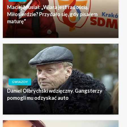
Maciej Musiał: „Wiara jest radością.
Miłosierdzie? Przydało się, gdy pisałem
maturę”
GWIAZDY
Daniel Olbrychski wdzięczny. Gangsterzy
pomogli mu odzyskać auto