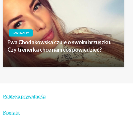
GWIAZDY
Ewa Chodakowska czule o swoim brzuszku.
Czy trenerka chce nam coś powiedzieć?
Polityka prywatności
Kontakt