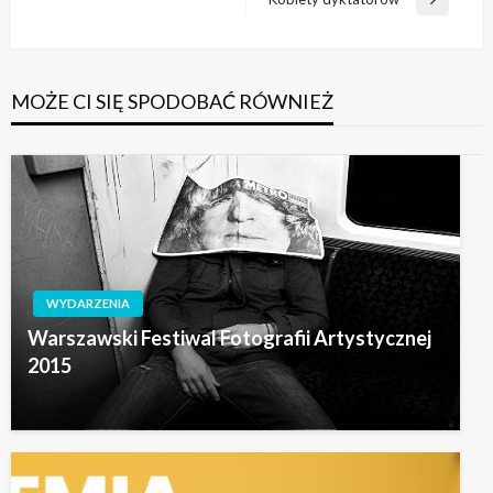
Następny
wpis
MOŻE CI SIĘ SPODOBAĆ RÓWNIEŻ
WYDARZENIA
Warszawski Festiwal Fotografii Artystycznej
2015