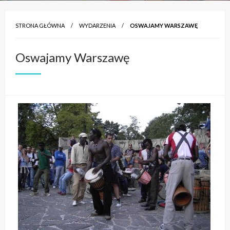
STRONA GŁÓWNA
WYDARZENIA
OSWAJAMY WARSZAWĘ
Oswajamy Warszawę