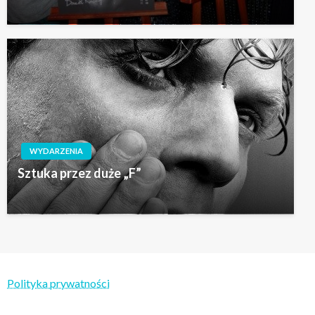
WYDARZENIA
Sztuka przez duże „F”
Polityka prywatności