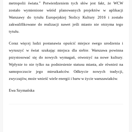
metropolii świata.” Potwierdzeniem tych słów jest fakt, że WCW
zostało wymienione wśród planowanych projektów w aplikacji
Warszawy do tytułu Europejskiej Stolicy Kultury 2016 i zostało
zakwalifikowane do realizacji nawet jeśli miasto nie otrzyma tego
tytułu.
Coraz więcej ludzi postanawia opuścić miejsce swego urodzenia i
wyruszyć w świat szukając miejsca dla siebie. Warszawa powinna
przystosować się do nowych wymagań, otworzyć na nowe kultury.
Wpłynie to nie tylko na podniesienie statusu miasta, ale również na
samopoczucie jego mieszkańców. Odkrycie nowych tradycji,
zwyczajów, może wnieść wiele energii i barw w życie warszawiaków.
Ewa Szymańska
ZOSTAW ODPOWIEDŹ