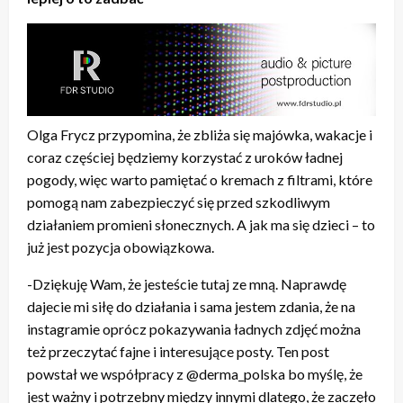
Olga Frycz przypomina, że zbliża się majówka, wakacje i
coraz częściej będziemy korzystać z uroków ładnej
pogody, więc warto pamiętać o kremach z filtrami, które
pomogą nam zabezpieczyć się przed szkodliwym
działaniem promieni słonecznych. A jak ma się dzieci – to
już jest pozycja obowiązkowa.
-Dziękuję Wam, że jesteście tutaj ze mną. Naprawdę
dajecie mi siłę do działania i sama jestem zdania, że na
instagramie oprócz pokazywania ładnych zdjęć można
też przeczytać fajne i interesujące posty. Ten post
powstał we współpracy z @derma_polska bo myślę, że
jest ważny i potrzebny między innymi dlatego, że zaczęło