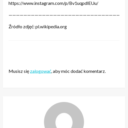
https://www.instagram.com/p/Bv1uqpdlEUu/
———————————————————————————————
Źródło zdjęć: pl.wikipedia.org
ZOSTAW ODPOWIEDŹ
Musisz się
zalogować
, aby móc dodać komentarz.