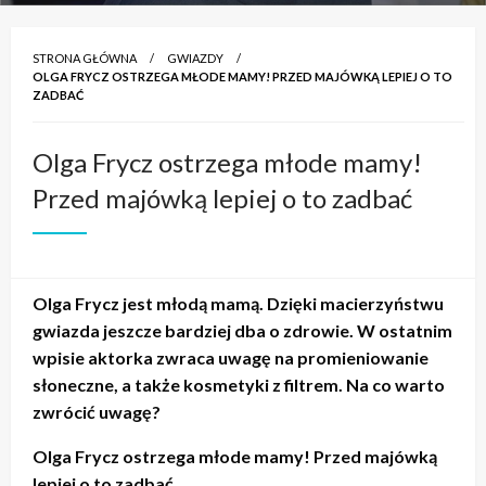
STRONA GŁÓWNA
GWIAZDY
OLGA FRYCZ OSTRZEGA MŁODE MAMY! PRZED MAJÓWKĄ LEPIEJ O TO
ZADBAĆ
Olga Frycz ostrzega młode mamy!
Przed majówką lepiej o to zadbać
Olga Frycz jest młodą mamą. Dzięki macierzyństwu
gwiazda jeszcze bardziej dba o zdrowie. W ostatnim
wpisie aktorka zwraca uwagę na promieniowanie
słoneczne, a także kosmetyki z filtrem. Na co warto
zwrócić uwagę?
Olga Frycz ostrzega młode mamy! Przed majówką
lepiej o to zadbać