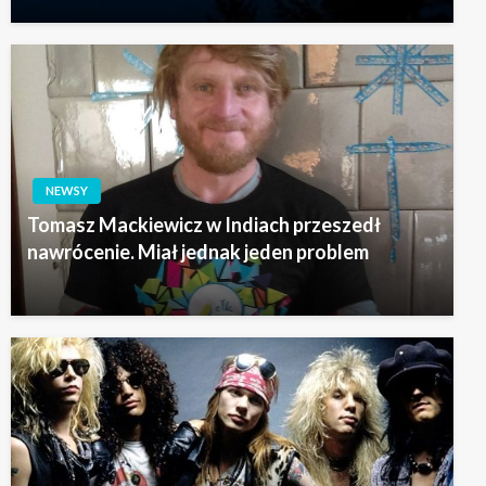
NEWSY
Tomasz Mackiewicz w Indiach przeszedł
nawrócenie. Miał jednak jeden problem