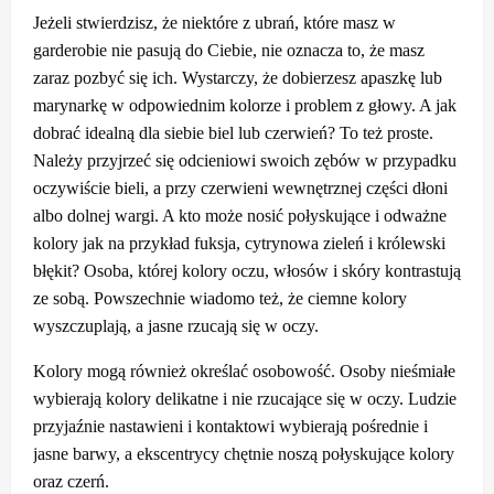
Jeżeli stwierdzisz, że niektóre z ubrań, które masz w
garderobie nie pasują do Ciebie, nie oznacza to, że masz
zaraz pozbyć się ich. Wystarczy, że dobierzesz apaszkę lub
marynarkę w odpowiednim kolorze i problem z głowy. A jak
dobrać idealną dla siebie biel lub czerwień? To też proste.
Należy przyjrzeć się odcieniowi swoich zębów w przypadku
oczywiście bieli, a przy czerwieni wewnętrznej części dłoni
albo dolnej wargi. A kto może nosić połyskujące i odważne
kolory jak na przykład fuksja, cytrynowa zieleń i królewski
błękit? Osoba, której kolory oczu, włosów i skóry kontrastują
ze sobą. Powszechnie wiadomo też, że ciemne kolory
wyszczuplają, a jasne rzucają się w oczy.
Kolory mogą również określać osobowość. Osoby nieśmiałe
wybierają kolory delikatne i nie rzucające się w oczy. Ludzie
przyjaźnie nastawieni i kontaktowi wybierają pośrednie i
jasne barwy, a ekscentrycy chętnie noszą połyskujące kolory
oraz czerń.