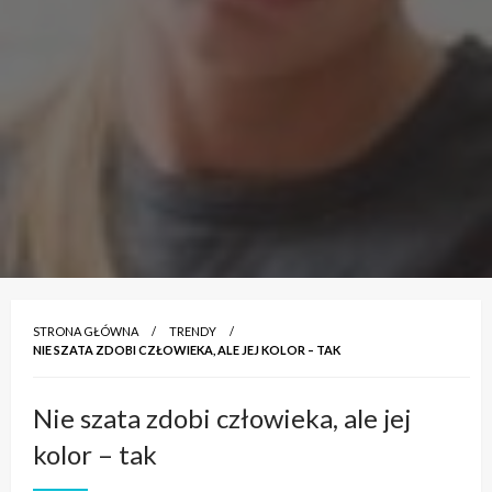
STRONA GŁÓWNA
TRENDY
NIE SZATA ZDOBI CZŁOWIEKA, ALE JEJ KOLOR – TAK
Nie szata zdobi człowieka, ale jej
kolor – tak