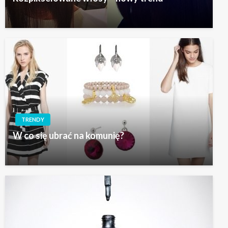
TRENDY
W co się ubrać na komunię?