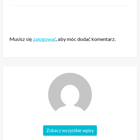
ZOSTAW ODPOWIEDŹ
Musisz się
zalogować
, aby móc dodać komentarz.
Zobacz wszystkie wpisy