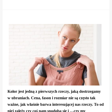
Kolor jest jedną z pierwszych rzeczy, jaką dostrzegamy
w ubraniach. Cena, fason i rozmiar nie są często tak
ważne, jak właśnie barwa interesującej nas rzeczy. To od
niej zależy czy coś nam spodoba się i …czy my