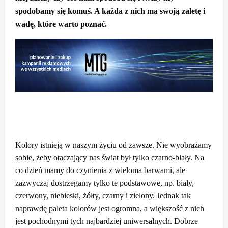
spodobamy się komuś. A każda z nich ma swoją zaletę i
wadę, które warto poznać.
Kolory istnieją w naszym życiu od zawsze. Nie wyobrażamy
sobie, żeby otaczający nas świat był tylko czarno-biały. Na
co dzień mamy do czynienia z wieloma barwami, ale
zazwyczaj dostrzegamy tylko te podstawowe, np. biały,
czerwony, niebieski, żółty, czarny i zielony. Jednak tak
naprawdę paleta kolorów jest ogromna, a większość z nich
jest pochodnymi tych najbardziej uniwersalnych. Dobrze