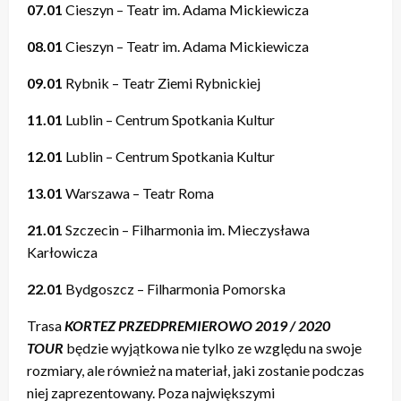
07.01
Cieszyn – Teatr im. Adama Mickiewicza
08.01
Cieszyn – Teatr im. Adama Mickiewicza
09.01
Rybnik – Teatr Ziemi Rybnickiej
11.01
Lublin – Centrum Spotkania Kultur
12.01
Lublin – Centrum Spotkania Kultur
13.01
Warszawa – Teatr Roma
21.01
Szczecin – Filharmonia im. Mieczysława
Karłowicza
22.01
Bydgoszcz – Filharmonia Pomorska
Trasa
KORTEZ PRZEDPREMIEROWO 2019 / 2020
TOUR
będzie wyjątkowa nie tylko ze względu na swoje
rozmiary, ale również na materiał, jaki zostanie podczas
niej zaprezentowany. Poza największymi