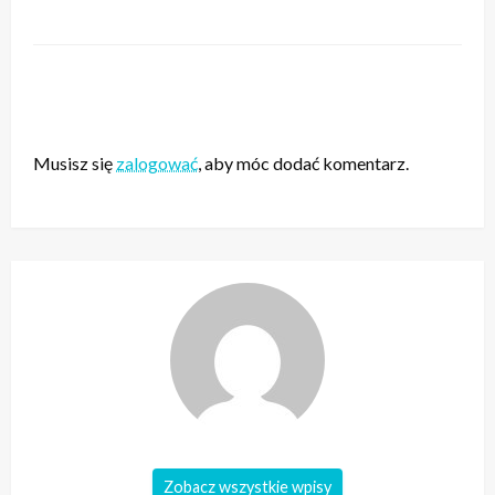
ZOSTAW ODPOWIEDŹ
Musisz się
zalogować
, aby móc dodać komentarz.
Zobacz wszystkie wpisy