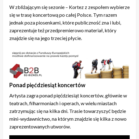
W zbliżającym się sezonie – Kortez z zespołem wybierze
się w trasę koncertową po całej Polsce. Tym razem
jednak poza piosenkami, które publiczność zna i lubi,
zaprezentuje też przedpremierowo materiał, który
znajdzie się na jego trzeciej płycie.
Ponad pięćdziesiąt koncertów
Artysta zagra ponad pięćdziesiąt koncertów, głównie w
teatrach, filharmoniach i operach, w wielu miastach
zatrzymując się na kilka dni. Trasie towarzyszyć będzie
mini-wydawnictwo, na którym znajdzie się kilka z nowo
zaprezentowanych utworów.