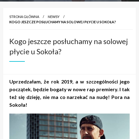
STRONA GŁÓWNA
NEWSY
KOGO JESZCZE POSŁUCHAMY NA SOLOWEJ PŁYCIE U SOKOŁA?
Kogo jeszcze posłuchamy na solowej
płycie u Sokoła?
Uprzedzałam, że rok 2019, a w szczególności jego
początek, będzie bogaty w nowe rap premiery. I tak
też się dzieję, nie ma co narzekać na nudę! Pora na
Sokoła!