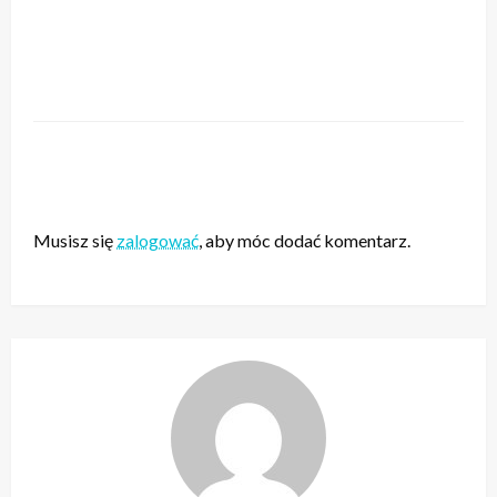
ZOSTAW ODPOWIEDŹ
Musisz się
zalogować
, aby móc dodać komentarz.