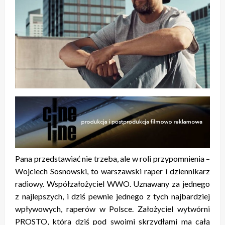
Pana przedstawiać nie trzeba, ale w roli przypomnienia –
Wojciech Sosnowski, to warszawski raper i dziennikarz
radiowy. Współzałożyciel WWO. Uznawany za jednego
z najlepszych, i dziś pewnie jednego z tych najbardziej
wpływowych, raperów w Polsce. Założyciel wytwórni
PROSTO, która dziś pod swoimi skrzydłami ma całą