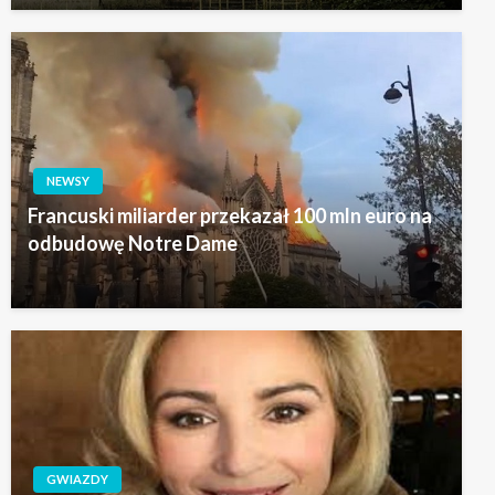
NEWSY
Francuski miliarder przekazał 100 mln euro na
odbudowę Notre Dame
GWIAZDY