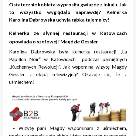
Ostatecznie kobieta wyprosiła gwiazdę z lokalu. Jak
to wszystko wyglądało naprawdę? Kelnerka
Karolina Dąbrowska uchyla rąbka tajemnicy!
Kelnerka ze słynnej restauracji w Katowicach
opowiada o szefowej i Magdzie Gessler
Karolina Dąbrowska była kelnerką restauracji „La
Papillon Noir” w Katowicach podczas pamiętnych
„Kuchennych Rewolucji”. Jak wspomina wizytę Magdy
Gessler z ekipą telewizyjną? Okazuje się, że z
uśmiechem!
– Wizytę pani Magdy wspominam z uśmiechem,
ponieważ prawie cała ekipa, która przy tym pracowała,