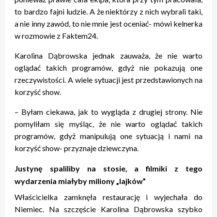
to bardzo fajni ludzie. A że niektórzy z nich wybrali taki,
a nie inny zawód, to nie mnie jest oceniać- mówi kelnerka
w rozmowie z Faktem24.
Karolina Dąbrowska jednak zauważa, że nie warto
oglądać takich programów, gdyż nie pokazują one
rzeczywistości. A wiele sytuacji jest przedstawionych na
korzyść show.
– Byłam ciekawa, jak to wygląda z drugiej strony. Nie
pomyliłam się myśląc, że nie warto oglądać takich
programów, gdyż manipulują one sytuacją i nami na
korzyść show- przyznaje dziewczyna.
Justynę spaliliby na stosie, a filmiki z tego
wydarzenia miałyby miliony „lajków”
Właścicielka zamknęła restaurację i wyjechała do
Niemiec. Na szczęście Karolina Dąbrowska szybko