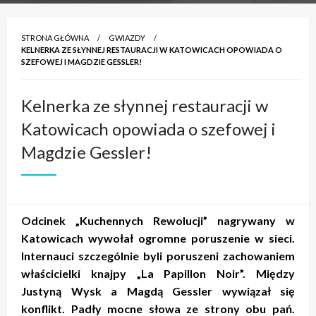
STRONA GŁÓWNA
GWIAZDY
KELNERKA ZE SŁYNNEJ RESTAURACJI W KATOWICACH OPOWIADA O
SZEFOWEJ I MAGDZIE GESSLER!
Kelnerka ze słynnej restauracji w
Katowicach opowiada o szefowej i
Magdzie Gessler!
Odcinek „Kuchennych Rewolucji” nagrywany w
Katowicach wywołał ogromne poruszenie w sieci.
Internauci szczególnie byli poruszeni zachowaniem
właścicielki knajpy „La Papillon Noir”. Między
Justyną Wysk a Magdą Gessler wywiązał się
konflikt. Padły mocne słowa ze strony obu pań.