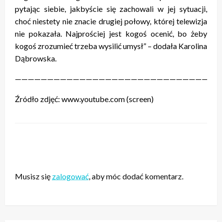
pytając siebie, jakbyście się zachowali w jej sytuacji,
choć niestety nie znacie drugiej połowy, której telewizja
nie pokazała. Najprościej jest kogoś ocenić, bo żeby
kogoś zrozumieć trzeba wysilić umysł” – dodała Karolina
Dąbrowska.
————————————————————————————————
Źródło zdjęć: www.youtube.com (screen)
ZOSTAW ODPOWIEDŹ
Musisz się
zalogować
, aby móc dodać komentarz.