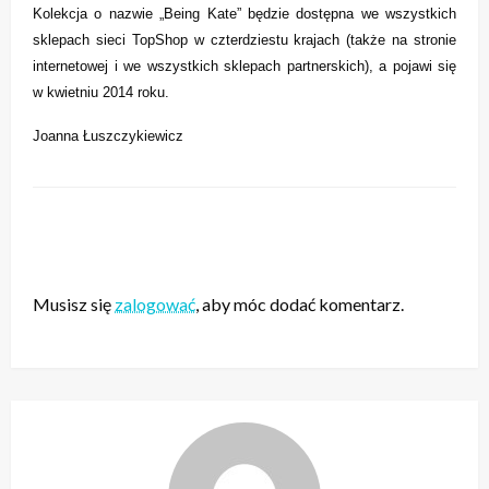
Kolekcja o nazwie „Being Kate” będzie dostępna we wszystkich
sklepach sieci TopShop w czterdziestu krajach (także na stronie
internetowej i we wszystkich sklepach partnerskich), a pojawi się
w kwietniu 2014 roku.
Joanna Łuszczykiewicz
ZOSTAW ODPOWIEDŹ
Musisz się
zalogować
, aby móc dodać komentarz.