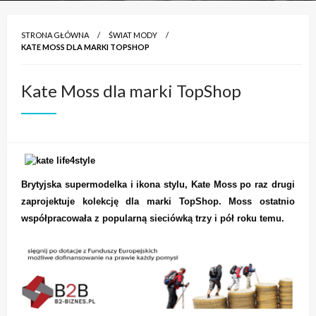
STRONA GŁÓWNA
ŚWIAT MODY
KATE MOSS DLA MARKI TOPSHOP
Kate Moss dla marki TopShop
Brytyjska supermodelka i ikona stylu, Kate Moss po raz drugi
zaprojektuje kolekcję dla marki TopShop. Moss ostatnio
współpracowała z popularną sieciówką trzy i pół roku temu.