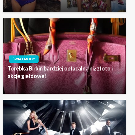
ŚWIAT MODY
Torebka Birkin bardziej opłacalna niż złoto i
akcje giełdowe!