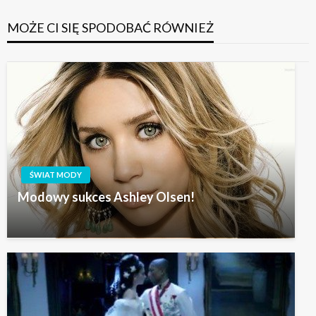
MOŻE CI SIĘ SPODOBAĆ RÓWNIEŻ
ŚWIAT MODY
Modowy sukces Ashley Olsen!