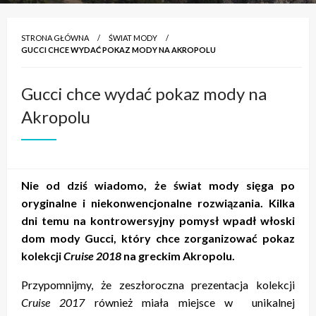
STRONA GŁÓWNA
ŚWIAT MODY
GUCCI CHCE WYDAĆ POKAZ MODY NA AKROPOLU
Gucci chce wydać pokaz mody na
Akropolu
Nie od dziś wiadomo, że świat mody sięga po
oryginalne i niekonwencjonalne rozwiązania. Kilka
dni temu na kontrowersyjny pomysł wpadł włoski
dom mody Gucci, który chce zorganizować pokaz
kolekcji
Cruise 2018
na greckim Akropolu.
Przypomnijmy, że zeszłoroczna prezentacja kolekcji
Cruise 2017
również miała miejsce w unikalnej