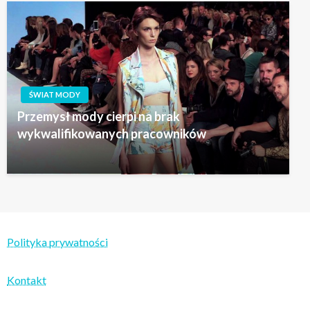
ŚWIAT MODY
Przemysł mody cierpi na brak
wykwalifikowanych pracowników
Polityka prywatności
Kontakt