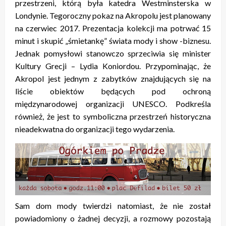
przestrzeni, którą była katedra Westminsterska w
Londynie. Tegoroczny pokaz na Akropolu jest planowany
na czerwiec 2017. Prezentacja kolekcji ma potrwać 15
minut i skupić „śmietankę” świata mody i show -biznesu.
Jednak pomysłowi stanowczo sprzeciwia się minister
Kultury Grecji – Lydia Koniordou. Przypominając, że
Akropol jest jednym z zabytków znajdujących się na
liście obiektów będących pod ochroną
międzynarodowej organizacji UNESCO. Podkreśla
również, że jest to symboliczna przestrzeń historyczna
nieadekwatna do organizacji tego wydarzenia.
Sam dom mody twierdzi natomiast, że nie został
powiadomiony o żadnej decyzji, a rozmowy pozostają