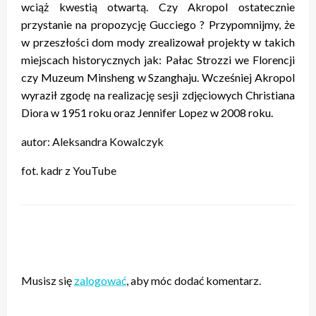
wciąż kwestią otwartą. Czy Akropol ostatecznie
przystanie na propozycję Gucciego ? Przypomnijmy, że
w przeszłości dom mody zrealizował projekty w takich
miejscach historycznych jak: Pałac Strozzi we Florencji
czy Muzeum Minsheng w Szanghaju. Wcześniej Akropol
wyraził zgodę na realizację sesji zdjęciowych Christiana
Diora w 1951 roku oraz Jennifer Lopez w 2008 roku.
autor: Aleksandra Kowalczyk
fot. kadr z YouTube
ZOSTAW ODPOWIEDŹ
Musisz się
zalogować
, aby móc dodać komentarz.