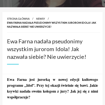
STRONA GŁÓWNA
NEWSY
EWA FARNA NADAŁA PSEUDONIMY WSZYSTKIM JUROROM IDOLA! JAK
NAZWAŁA SIEBIE? NIE UWIERZYCIE!
Ewa Farna nadała pseudonimy
wszystkim jurorom Idola! Jak
nazwała siebie? Nie uwierzycie!
Ewa Farna jest jurorką w nowej edycji kultowego
programu „Idol”. Przy tej okazji świetnie się bawi. Jakie
ksywki nadała swoim kolegom z jury? Jak jej się z nimi
współpracuje?