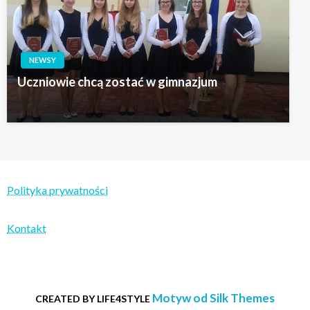
NEWSY
Uczniowie chcą zostać w gimnazjum
Polityka prywatności
Kontakt
Motyw od Silk Themes
CREATED BY LIFE4STYLE