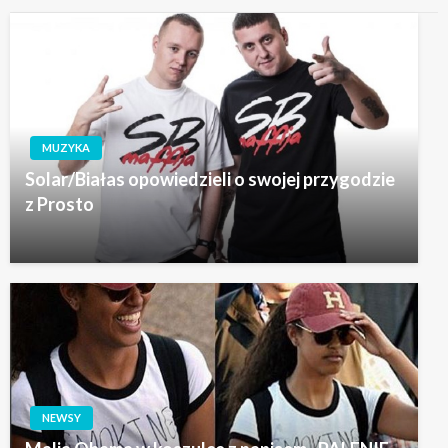
MUZYKA
Solar/Białas opowiedzieli o swojej przygodzie
z Prosto
NEWSY