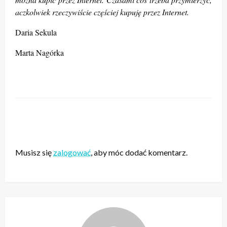
aczkolwiek rzeczywiście częściej kupuję przez Internet.
Daria Sekula
Marta Nagórka
ZOSTAW ODPOWIEDŹ
Musisz się
zalogować
, aby móc dodać komentarz.