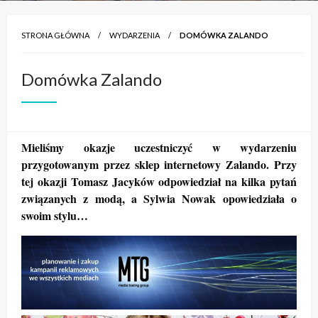
STRONA GŁÓWNA
WYDARZENIA
DOMÓWKA ZALANDO
Domówka Zalando
Mieliśmy okazje uczestniczyć w wydarzeniu
przygotowanym przez sklep internetowy Zalando. Przy
tej okazji Tomasz Jacyków odpowiedział na kilka pytań
związanych z modą, a Sylwia Nowak opowiedziała o
swoim stylu…