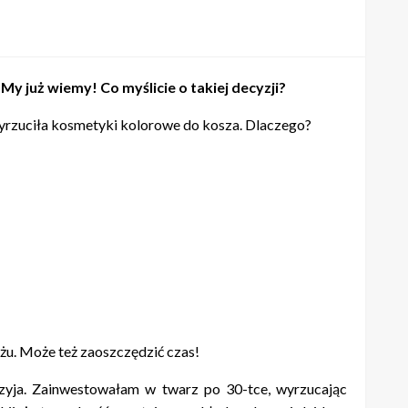
y już wiemy! Co myślicie o takiej decyzji?
 wyrzuciła kosmetyki kolorowe do kosza. Dlaczego?
jażu. Może też zaoszczędzić czas!
rzyja. Zainwestowałam w twarz po 30-tce, wyrzucając