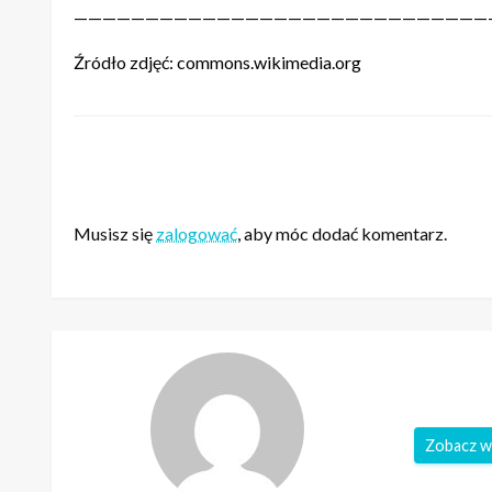
—————————————————————————————
Źródło zdjęć: commons.wikimedia.org
ZOSTAW ODPOWIEDŹ
Musisz się
zalogować
, aby móc dodać komentarz.
Zobacz w