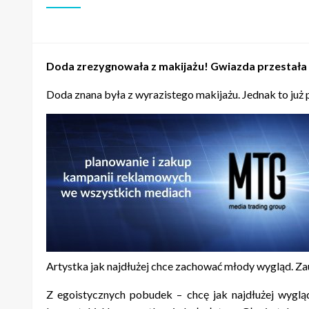
Doda zrezygnowała z makijażu! Gwiazda przestała si
Doda znana była z wyrazistego makijażu. Jednak to już 
Artystka jak najdłużej chce zachować młody wygląd. Zau
Z egoistycznych pobudek – chcę jak najdłużej wyglą