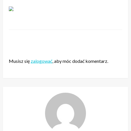
ZOSTAW ODPOWIEDŹ
Musisz się
zalogować
, aby móc dodać komentarz.