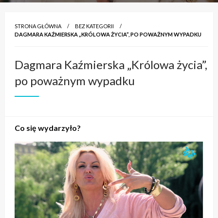
STRONA GŁÓWNA
BEZ KATEGORII
DAGMARA KAŹMIERSKA „KRÓLOWA ŻYCIA”, PO POWAŻNYM WYPADKU
Dagmara Kaźmierska „Królowa życia”,
po poważnym wypadku
Co się wydarzyło?