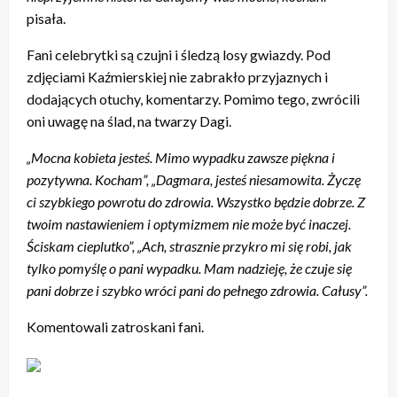
pisała.
Fani celebrytki są czujni i śledzą losy gwiazdy. Pod
zdjęciami Kaźmierskiej nie zabrakło przyjaznych i
dodających otuchy, komentarzy. Pomimo tego, zwrócili
oni uwagę na ślad, na twarzy Dagi.
„Mocna kobieta jesteś. Mimo wypadku zawsze piękna i
pozytywna. Kocham”,
„Dagmara, jesteś niesamowita. Życzę
ci szybkiego powrotu do zdrowia. Wszystko będzie dobrze. Z
twoim nastawieniem i optymizmem nie może być inaczej.
Ściskam cieplutko”, „Ach, strasznie przykro mi się robi, jak
tylko pomyślę o pani wypadku. Mam nadzieję, że czuje się
pani dobrze i szybko wróci pani do pełnego zdrowia. Całusy”.
Komentowali zatroskani fani.