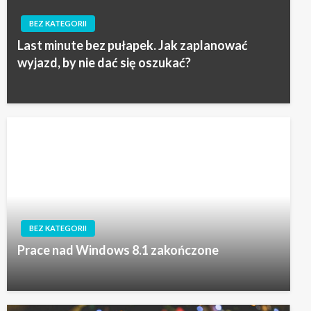
BEZ KATEGORII
Last minute bez pułapek. Jak zaplanować
wyjazd, by nie dać się oszukać?
BEZ KATEGORII
Prace nad Windows 8.1 zakończone